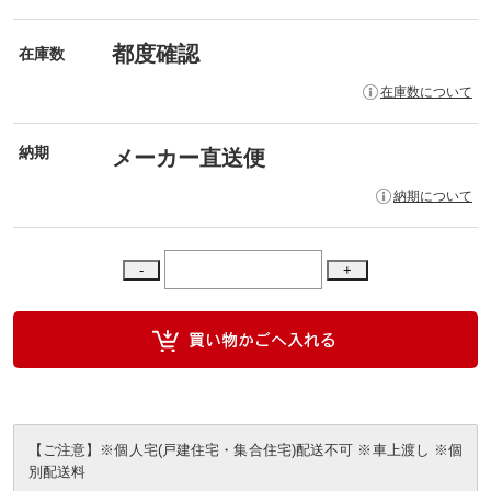
都度確認
在庫数
在庫数について
納期
メーカー直送便
納期について
【ご注意】※個人宅(戸建住宅・集合住宅)配送不可 ※車上渡し ※個
別配送料