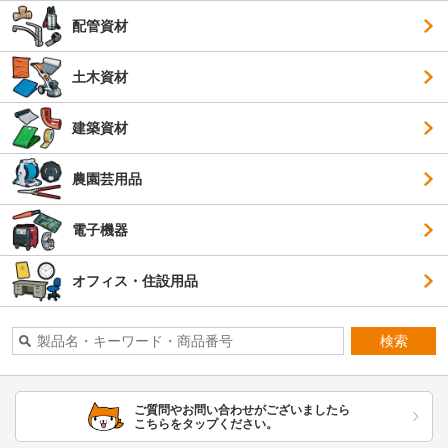
配管資材
土木資材
建築資材
農園芸用品
電子機器
オフィス・住設用品
検索
ご質問やお問い合わせがございましたら
こちらをタップください。