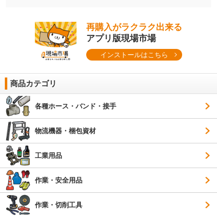
再購入がラクラク出来る
アプリ版現場市場
インストールはこちら
商品カテゴリ
各種ホース・バンド・接手
物流機器・梱包資材
工業用品
作業・安全用品
作業・切削工具