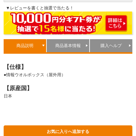
▼レビューを書くと抽選で当たる！
商品説明
商品基本情報
購入ヘルプ
【仕様】
●情報ウオルボックス（屋外用）
【原産国】
日本