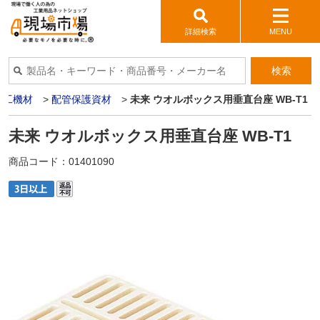
詳細検索
MENU
検索
管工機材
>
配管保護資材
>
未来 ウオルボックス用垂直台座 WB-T1
未来 ウオルボックス用垂直台座 WB-T1
商品コード：
01401090