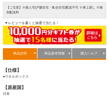
【ご注意】※個人宅(戸建住宅・集合住宅)配送不可 ※車上渡し ※個
別配送料
▼レビューを書くと抽選で当たる！
商品説明
商品基本情報
購入ヘルプ
【仕様】
●ウオルボックス
【原産国】
日本