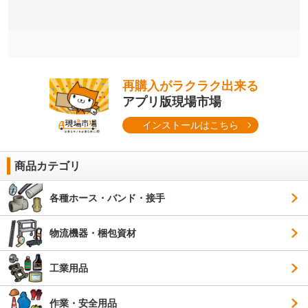
再購入がラクラク出来る
アプリ版現場市場
インストールはこちら
商品カテゴリ
各種ホース・バンド・接手
物流機器・梱包資材
工業用品
作業・安全用品