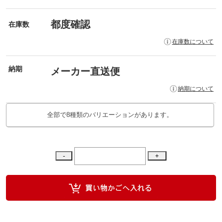
都度確認
在庫数
在庫数について
納期
メーカー直送便
納期について
全部で8種類のバリエーションがあります。