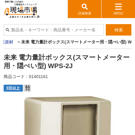
詳細検索
MENU
検索
保護資材
>
未来 電力量計ボックス(スマートメーター用・隠ぺい型) WPS
未来 電力量計ボックス(スマートメーター
用・隠ぺい型) WPS-2J
商品コード：
01401161