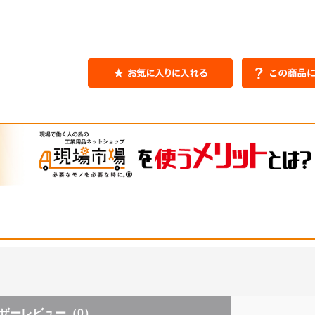
ザーレビュー
（0）