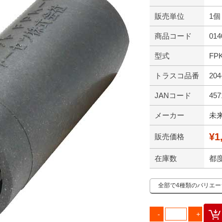
販売単位
1個
商品コード
014
型式
FP
トラスコ品番
204
JANコード
457
メーカー
未
¥1
販売価格
在庫数
都
全部で4種類のバリエ