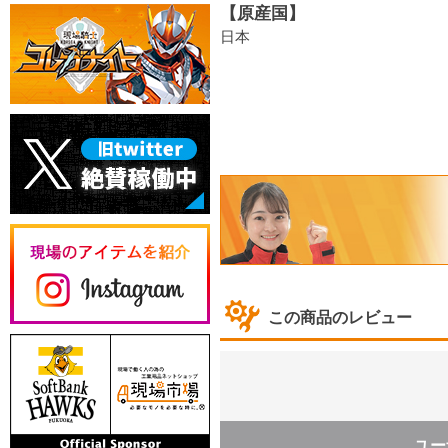
【原産国】
日本
この商品のレビュー
ユー