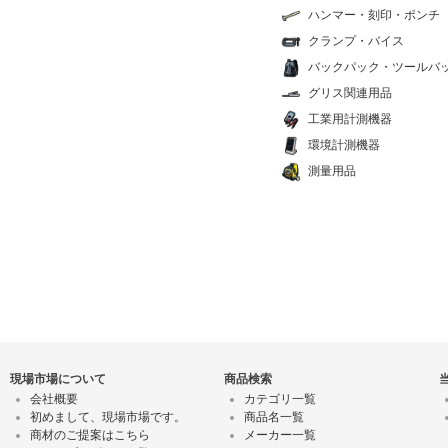
ハンマー・刻印・ポンチ
クランプ・バイス
バックパック・ツールバ
グリス関連用品
工業用計測機器
環境計測機器
測量用品
現場市場について
商品検索
会社概要
カテゴリ一覧
初めまして、現場市場です。
商品名一覧
商材のご提案はこちら
メーカー一覧