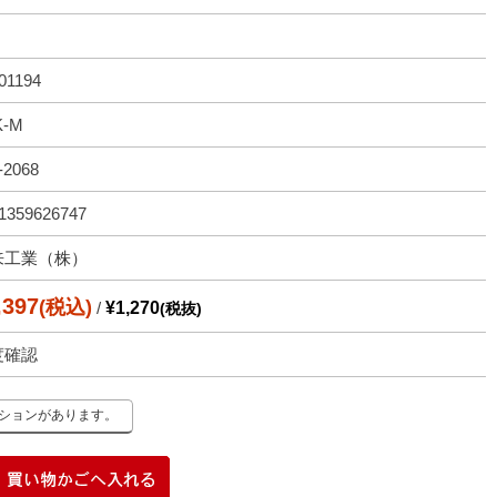
01194
K-M
-2068
1359626747
来工業（株）
,397
(税込)
/
¥1,270
(税抜)
度確認
ーションがあります。