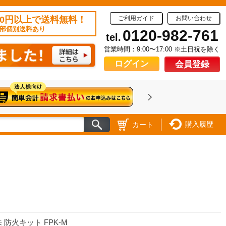
50円以上で送料無料！
ご利用ガイド
お問い合わせ
部個別送料あり
0120-982-761
tel.
営業時間：9:00〜17:00 ※土日祝を除く
ログイン
会員登録
購入履歴
カート
 防火キット FPK-M