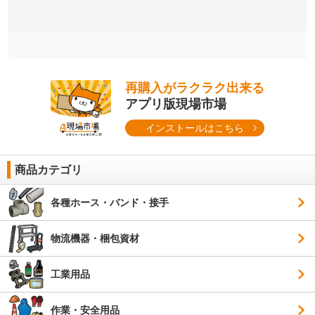
再購入がラクラク出来る
アプリ版現場市場
インストールはこちら
商品カテゴリ
各種ホース・バンド・接手
物流機器・梱包資材
工業用品
作業・安全用品