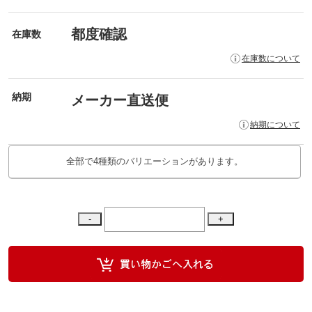
都度確認
在庫数
在庫数について
納期
メーカー直送便
納期について
全部で4種類のバリエーションがあります。