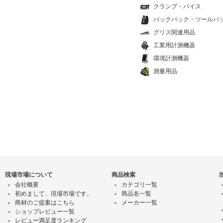
クランプ・バイス
バックパック・ツールバ
グリス関連用品
工業用計測機器
環境計測機器
測量用品
現場市場について
商品検索
会社概要
カテゴリ一覧
初めまして、現場市場です。
商品名一覧
商材のご提案はこちら
メーカー一覧
ショップレビュー一覧
レビュー満足度ランキング