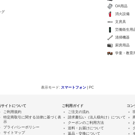
OA用品
ッグ
消火設備
文房具
労働衛生用
清掃機器
厨房用品
学童・教育
表示モード:
スマートフォン
| PC
当サイトについて
ご利用ガイド
コン
ご利用規約
ご注文の流れ
特定商取引に関する法律に基づく表
請求書払い（法人様向け）について
示
クーポンのご利用方法
プライバシーポリシー
送料・お届けについて
サイトマップ
返品・交換について