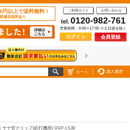
50円以上で送料無料！
ご利用ガイド
お問い合わせ
部個別送料あり
0120-982-761
tel.
営業時間：9:00〜17:00 ※土日祝を除く
ログイン
会員登録
購入履歴
カート
 サヤ管クリップ(鋲打機用) GGF-LS30