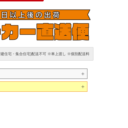
戸建住宅・集合住宅)配送不可 ※車上渡し ※個別配送料