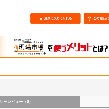
ザーレビュー
（0）