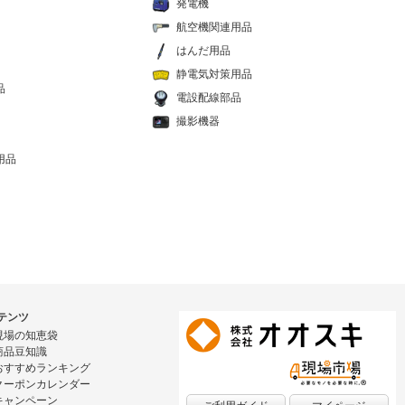
発電機
航空機関連用品
はんだ用品
静電気対策用品
品
電設配線部品
撮影機器
用品
テンツ
現場の知恵袋
商品豆知識
おすすめランキング
クーポンカレンダー
キャンペーン