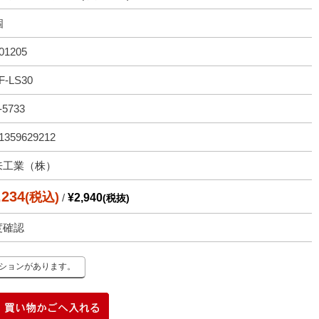
個
01205
F-LS30
-5733
1359629212
来工業（株）
,234
(税込)
/
¥2,940
(税抜)
度確認
ーションがあります。