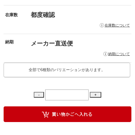
都度確認
在庫数
在庫数について
納期
メーカー直送便
納期について
全部で6種類のバリエーションがあります。