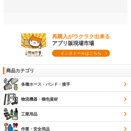
再購入がラクラク出来る
アプリ版現場市場
インストールはこちら
商品カテゴリ
各種ホース・バンド・接手
物流機器・梱包資材
工業用品
作業・安全用品