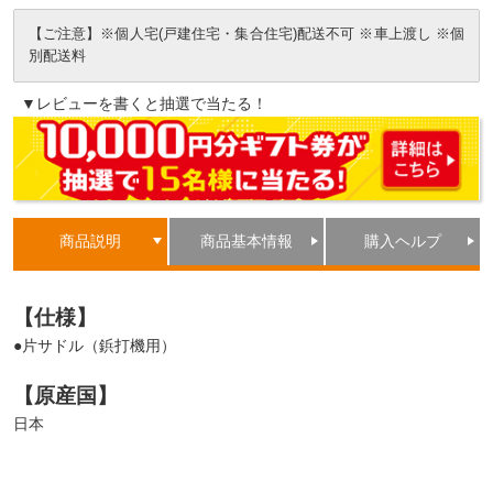
【ご注意】※個人宅(戸建住宅・集合住宅)配送不可 ※車上渡し ※個
別配送料
▼レビューを書くと抽選で当たる！
商品説明
商品基本情報
購入ヘルプ
【仕様】
●片サドル（鋲打機用）
【原産国】
日本