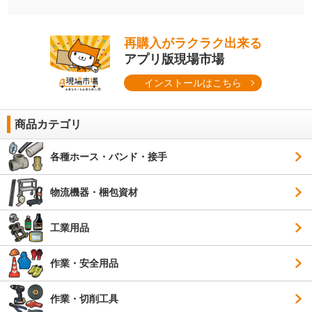
再購入がラクラク出来る
アプリ版現場市場
インストールはこちら
商品カテゴリ
各種ホース・バンド・接手
物流機器・梱包資材
工業用品
作業・安全用品
作業・切削工具