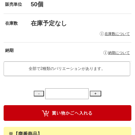
50個
販売単位
在庫予定なし
在庫数
在庫数について
納期
納期について
全部で2種類のバリエーションがあります。
※【廃番商品】