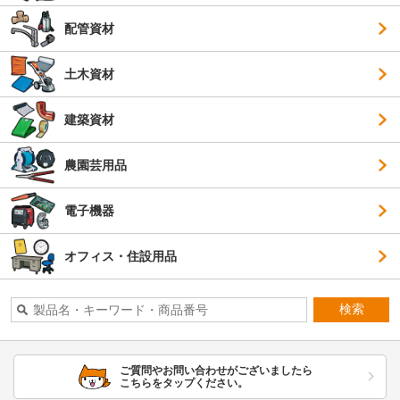
配管資材
土木資材
建築資材
農園芸用品
電子機器
オフィス・住設用品
検索
ご質問やお問い合わせがございましたら
こちらをタップください。