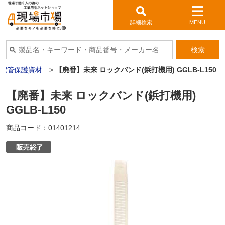
詳細検索
MENU
検索
配管保護資材
>
【廃番】未来 ロックバンド(鋲打機用) GGLB-L150
【廃番】未来 ロックバンド(鋲打機用)
GGLB-L150
商品コード：
01401214