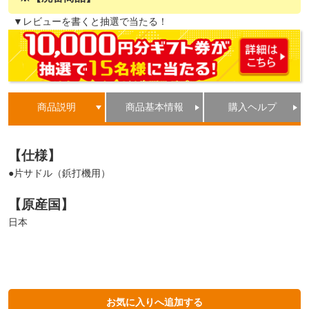
▼レビューを書くと抽選で当たる！
商品説明
商品基本情報
購入ヘルプ
【仕様】
●片サドル（鋲打機用）
【原産国】
日本