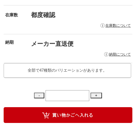
都度確認
在庫数
在庫数について
納期
メーカー直送便
納期について
全部で47種類のバリエーションがあります。