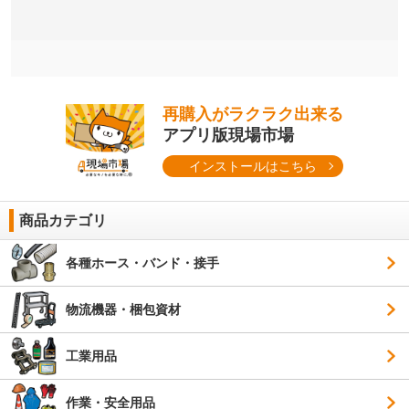
再購入がラクラク出来る
アプリ版現場市場
インストールはこちら
商品カテゴリ
各種ホース・バンド・接手
物流機器・梱包資材
工業用品
作業・安全用品