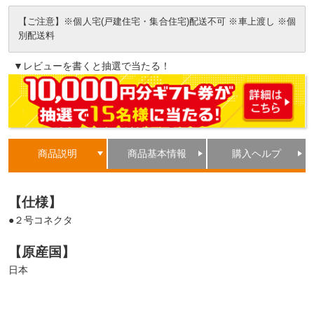
【ご注意】※個人宅(戸建住宅・集合住宅)配送不可 ※車上渡し ※個
別配送料
▼レビューを書くと抽選で当たる！
商品説明
商品基本情報
購入ヘルプ
【仕様】
●２号コネクタ
【原産国】
日本