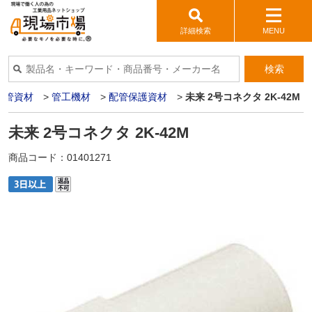
詳細検索
MENU
検索
配管資材
>
管工機材
>
配管保護資材
>
未来 2号コネクタ 2K-42M
未来 2号コネクタ 2K-42M
商品コード：
01401271