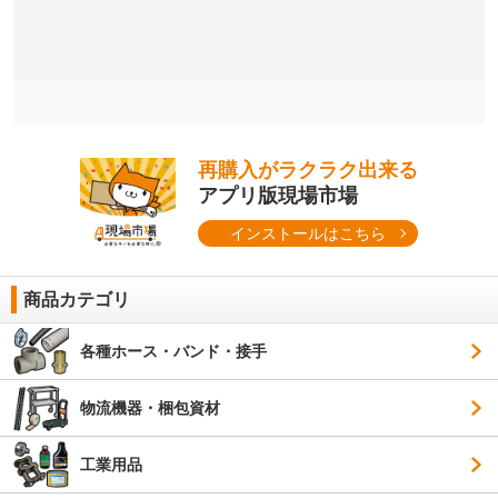
再購入がラクラク出来る
アプリ版現場市場
インストールはこちら
商品カテゴリ
各種ホース・バンド・接手
物流機器・梱包資材
工業用品