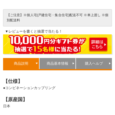
【ご注意】※個人宅(戸建住宅・集合住宅)配送不可 ※車上渡し ※個
別配送料
▼レビューを書くと抽選で当たる！
商品説明
商品基本情報
購入ヘルプ
【仕様】
●コンビネーションカップリング
【原産国】
日本