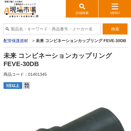
詳細検索
MENU
検索
>
配管保護資材
>
未来 コンビネーションカップリング FEVE-30DB
未来 コンビネーションカップリング
FEVE-30DB
商品コード：
01401345