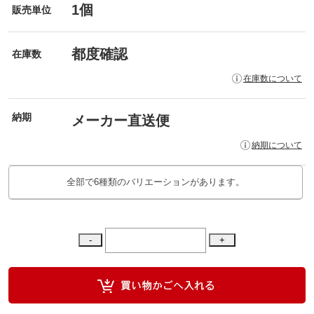
1個
販売単位
都度確認
在庫数
在庫数について
納期
メーカー直送便
納期について
全部で6種類のバリエーションがあります。