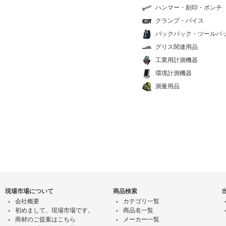
ハンマー・刻印・ポンチ
クランプ・バイス
バックパック・ツールバ
グリス関連用品
工業用計測機器
環境計測機器
測量用品
現場市場について
商品検索
会社概要
カテゴリ一覧
初めまして、現場市場です。
商品名一覧
商材のご提案はこちら
メーカー一覧