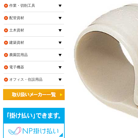
作業・切削工具
配管資材
土木資材
建築資材
農園芸用品
電子機器
オフィス・住設用品