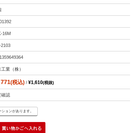
個
01392
K-16M
-2103
1359649364
来工業（株）
,771
(税込)
/
¥1,610
(税抜)
度確認
ーションがあります。