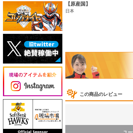
【原産国】
日本
この商品のレビュー
ユー