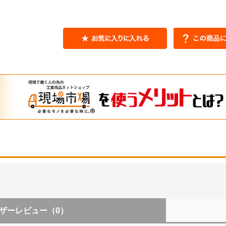
ザーレビュー
（0）