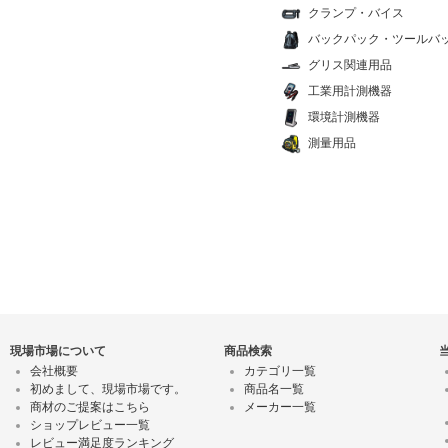
クランプ・バイス
バックパック・ツールバ
グリス関連用品
工業用計測機器
環境計測機器
測量用品
現場市場について
商品検索
会社概要
カテゴリ一覧
初めまして、現場市場です。
商品名一覧
商材のご提案はこちら
メーカー一覧
ショップレビュー一覧
レビュー満足度ランキング