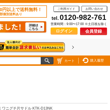
50円以上で送料無料！
ご利用ガイド
お問い合わせ
部個別送料あり
0120-982-761
tel.
営業時間：9:00〜17:00 ※土日祝を除く
ログイン
会員登録
購入履歴
カート
 ワニグチ片サドル KTK-D13NK