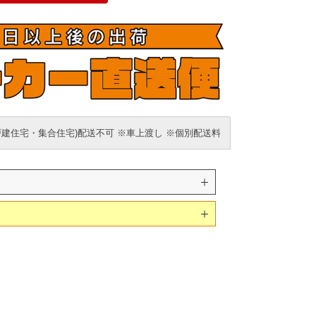
戸建住宅・集合住宅)配送不可 ※車上渡し ※個別配送料