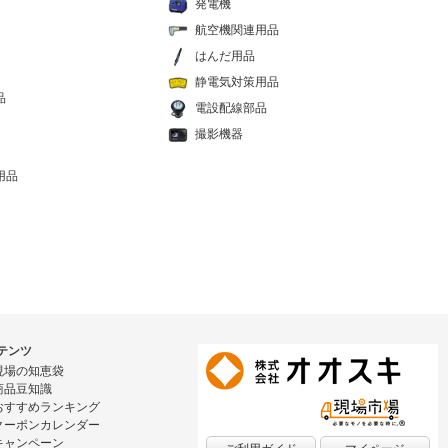
発電機
航空機関連用品
はんだ用品
静電気対策用品
品
電設配線部品
撮影機器
用品
テンツ
現場の知恵袋
商品豆知識
おすすめランキング
クーポンカレンダー
キャンペーン