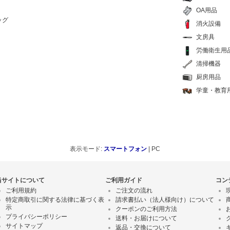
OA用品
ッグ
消火設備
文房具
労働衛生用
清掃機器
厨房用品
学童・教育
表示モード:
スマートフォン
| PC
当サイトについて
ご利用ガイド
コン
ご利用規約
ご注文の流れ
特定商取引に関する法律に基づく表
請求書払い（法人様向け）について
示
クーポンのご利用方法
プライバシーポリシー
送料・お届けについて
サイトマップ
返品・交換について