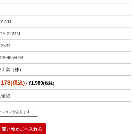
01404
CS-2224M
-3534
1359655044
来工業（株）
,178
(税込)
/
¥1,980
(税抜)
度確認
ーションがあります。