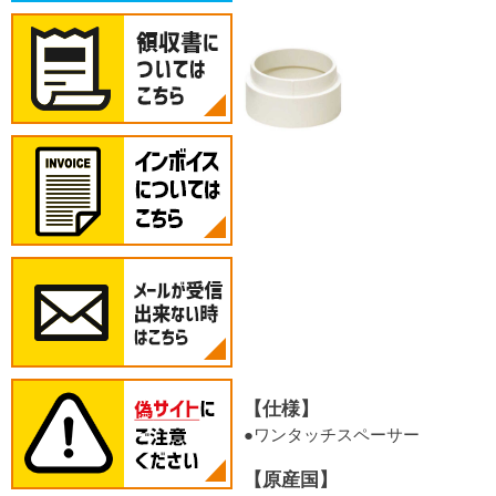
【仕様】
●ワンタッチスペーサー
【原産国】