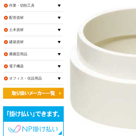
作業・切削工具
配管資材
土木資材
建築資材
農園芸用品
電子機器
オフィス・住設用品