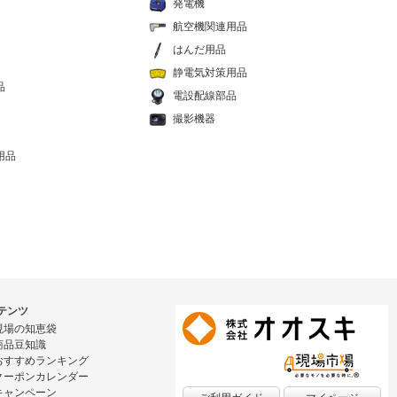
発電機
航空機関連用品
はんだ用品
静電気対策用品
品
電設配線部品
撮影機器
用品
テンツ
現場の知恵袋
商品豆知識
おすすめランキング
クーポンカレンダー
キャンペーン