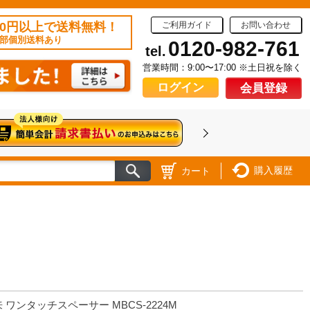
50円以上で送料無料！
ご利用ガイド
お問い合わせ
部個別送料あり
0120-982-761
tel.
営業時間：9:00〜17:00 ※土日祝を除く
ログイン
会員登録
購入履歴
カート
 ワンタッチスペーサー MBCS-2224M