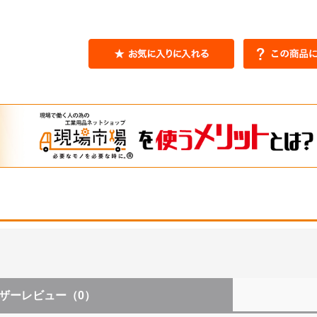
ザーレビュー
（0）