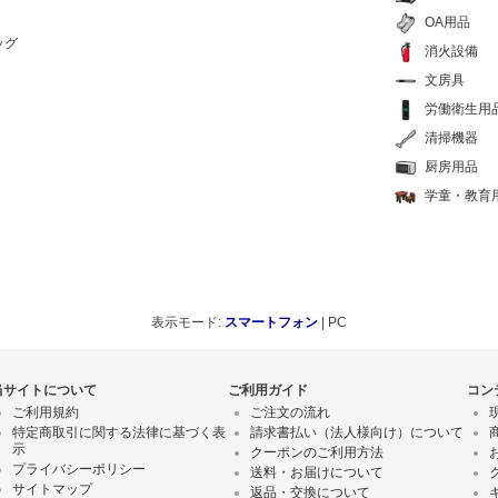
OA用品
ッグ
消火設備
文房具
労働衛生用
清掃機器
厨房用品
学童・教育
表示モード:
スマートフォン
| PC
当サイトについて
ご利用ガイド
コン
ご利用規約
ご注文の流れ
特定商取引に関する法律に基づく表
請求書払い（法人様向け）について
示
クーポンのご利用方法
プライバシーポリシー
送料・お届けについて
サイトマップ
返品・交換について