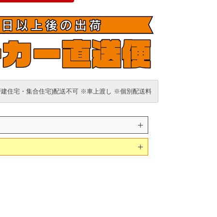
戸建住宅・集合住宅)配送不可 ※車上渡し ※個別配送料