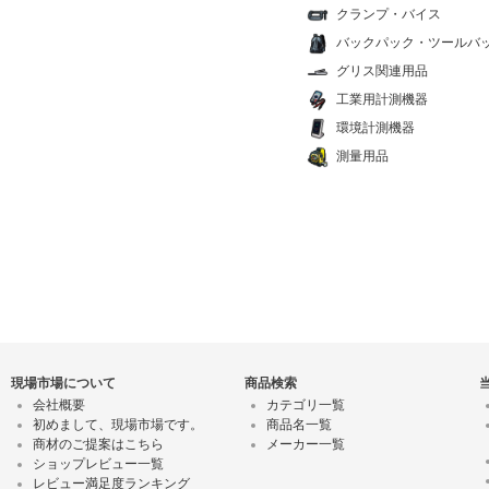
クランプ・バイス
バックパック・ツールバ
グリス関連用品
工業用計測機器
環境計測機器
測量用品
現場市場について
商品検索
会社概要
カテゴリ一覧
初めまして、現場市場です。
商品名一覧
商材のご提案はこちら
メーカー一覧
ショップレビュー一覧
レビュー満足度ランキング