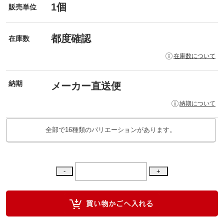
1個
販売単位
都度確認
在庫数
在庫数について
納期
メーカー直送便
納期について
全部で16種類のバリエーションがあります。