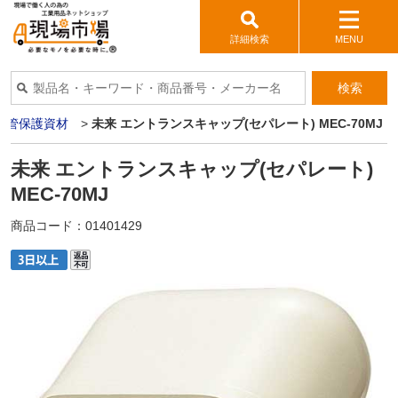
詳細検索
MENU
検索
配管保護資材
>
未来 エントランスキャップ(セパレート) MEC-70MJ
未来 エントランスキャップ(セパレート)
MEC-70MJ
商品コード：
01401429