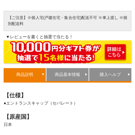
【ご注意】※個人宅(戸建住宅・集合住宅)配送不可 ※車上渡し ※個
別配送料
▼レビューを書くと抽選で当たる！
商品説明
商品基本情報
購入ヘルプ
【仕様】
●エントランスキャップ（セパレート）
【原産国】
日本