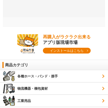
再購入がラクラク出来る
アプリ版現場市場
インストールはこちら
商品カテゴリ
各種ホース・バンド・接手
物流機器・梱包資材
工業用品