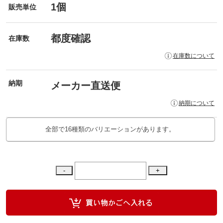
1個
販売単位
都度確認
在庫数
在庫数について
納期
メーカー直送便
納期について
全部で16種類のバリエーションがあります。