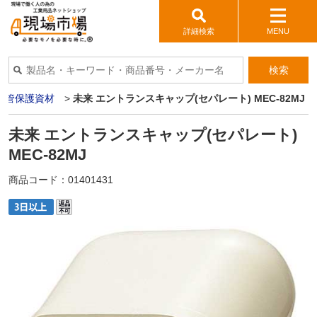
詳細検索
MENU
検索
配管保護資材
>
未来 エントランスキャップ(セパレート) MEC-82MJ
未来 エントランスキャップ(セパレート)
MEC-82MJ
商品コード：
01401431