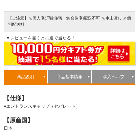
【ご注意】※個人宅(戸建住宅・集合住宅)配送不可 ※車上渡し ※個
別配送料
▼レビューを書くと抽選で当たる！
商品説明
商品基本情報
購入ヘルプ
【仕様】
●エントランスキャップ（セパレート）
【原産国】
日本