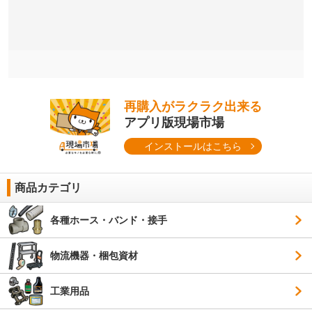
再購入がラクラク出来る
アプリ版現場市場
インストールはこちら
商品カテゴリ
各種ホース・バンド・接手
物流機器・梱包資材
工業用品