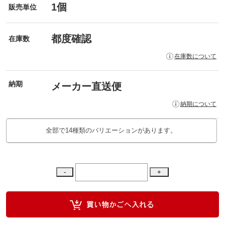
1個
販売単位
都度確認
在庫数
在庫数について
納期
メーカー直送便
納期について
全部で14種類のバリエーションがあります。