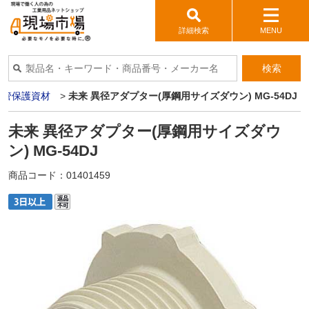
詳細検索
MENU
検索
配管保護資材
>
未来 異径アダプター(厚鋼用サイズダウン) MG-54DJ
未来 異径アダプター(厚鋼用サイズダウ
ン) MG-54DJ
商品コード：
01401459