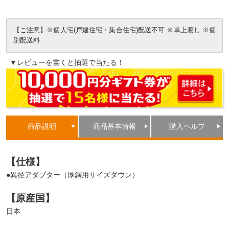
【ご注意】※個人宅(戸建住宅・集合住宅)配送不可 ※車上渡し ※個
別配送料
▼レビューを書くと抽選で当たる！
商品説明
商品基本情報
購入ヘルプ
【仕様】
●異径アダプター（厚鋼用サイズダウン）
【原産国】
日本