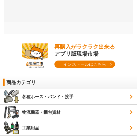
再購入がラクラク出来る
アプリ版現場市場
インストールはこちら
商品カテゴリ
各種ホース・バンド・接手
物流機器・梱包資材
工業用品