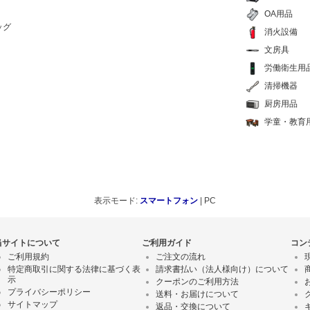
OA用品
ッグ
消火設備
文房具
労働衛生用
清掃機器
厨房用品
学童・教育
表示モード:
スマートフォン
| PC
当サイトについて
ご利用ガイド
コン
ご利用規約
ご注文の流れ
特定商取引に関する法律に基づく表
請求書払い（法人様向け）について
示
クーポンのご利用方法
プライバシーポリシー
送料・お届けについて
サイトマップ
返品・交換について