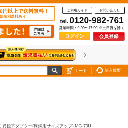
50円以上で送料無料！
ご利用ガイド
お問い合わせ
部個別送料あり
0120-982-761
tel.
営業時間：9:00〜17:00 ※土日祝を除く
ログイン
会員登録
購入履歴
カート
 異径アダプター(厚鋼用サイズアップ) MG-70U