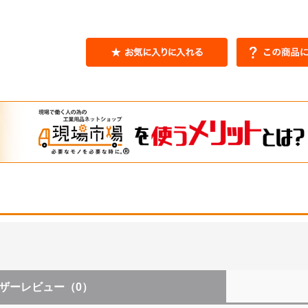
ザーレビュー
（0）