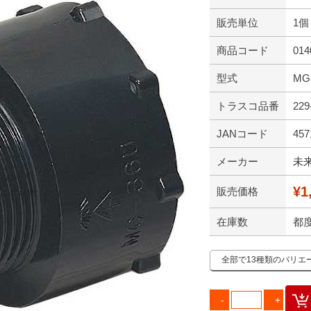
販売単位
1個
商品コード
014
型式
MG
トラスコ品番
229
JANコード
457
メーカー
未
¥1
販売価格
在庫数
都
全部で13種類のバリエ