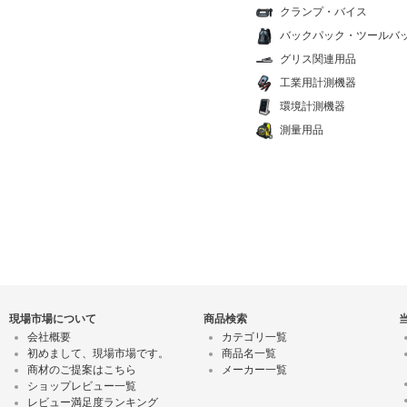
クランプ・バイス
バックパック・ツールバ
グリス関連用品
工業用計測機器
環境計測機器
測量用品
現場市場について
商品検索
会社概要
カテゴリ一覧
初めまして、現場市場です。
商品名一覧
商材のご提案はこちら
メーカー一覧
ショップレビュー一覧
レビュー満足度ランキング