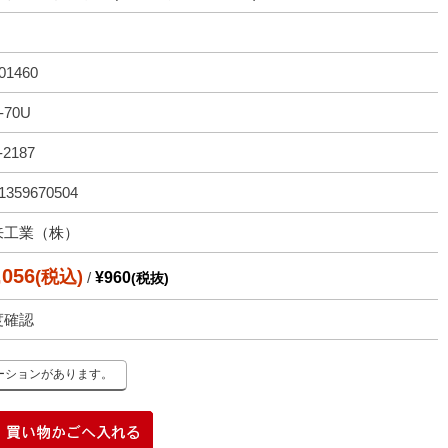
01460
-70U
-2187
1359670504
来工業（株）
,056
(税込)
/
¥960
(税抜)
度確認
ーションがあります。