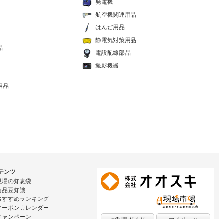
発電機
航空機関連用品
はんだ用品
静電気対策用品
品
電設配線部品
撮影機器
用品
テンツ
現場の知恵袋
商品豆知識
おすすめランキング
クーポンカレンダー
キャンペーン