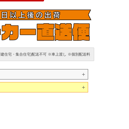
戸建住宅・集合住宅)配送不可 ※車上渡し ※個別配送料