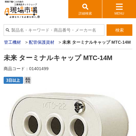
詳細検索
MENU
検索
>
管工機材
>
配管保護資材
>
未来 ターミナルキャップ MTC-14M
未来 ターミナルキャップ MTC-14M
商品コード：
01401499