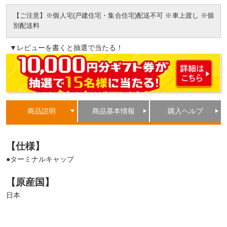
【ご注意】※個人宅(戸建住宅・集合住宅)配送不可 ※車上渡し ※個
別配送料
▼レビューを書くと抽選で当たる！
商品説明
商品基本情報
購入ヘルプ
【仕様】
●ターミナルキャップ
【原産国】
日本