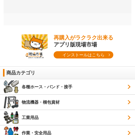
再購入がラクラク出来る
アプリ版現場市場
インストールはこちら
商品カテゴリ
各種ホース・バンド・接手
物流機器・梱包資材
工業用品
作業・安全用品