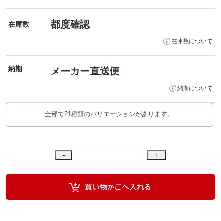
都度確認
在庫数
在庫数について
納期
メーカー直送便
納期について
全部で21種類のバリエーションがあります。