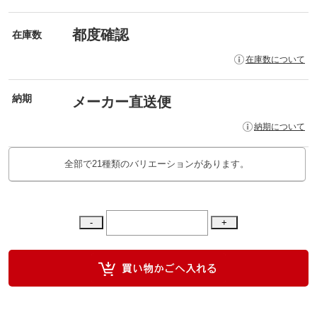
都度確認
在庫数
在庫数について
納期
メーカー直送便
納期について
全部で21種類のバリエーションがあります。