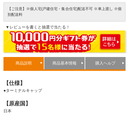
【ご注意】※個人宅(戸建住宅・集合住宅)配送不可 ※車上渡し ※個
別配送料
▼レビューを書くと抽選で当たる！
商品説明
商品基本情報
購入ヘルプ
【仕様】
●ターミナルキャップ
【原産国】
日本