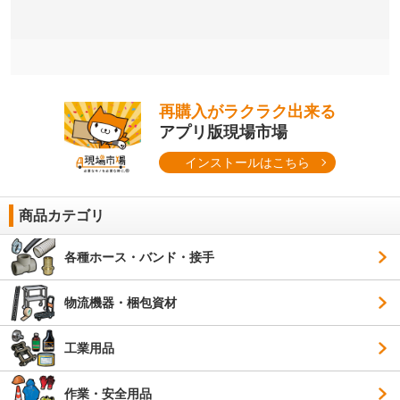
再購入がラクラク出来る
アプリ版現場市場
インストールはこちら
商品カテゴリ
各種ホース・バンド・接手
物流機器・梱包資材
工業用品
作業・安全用品