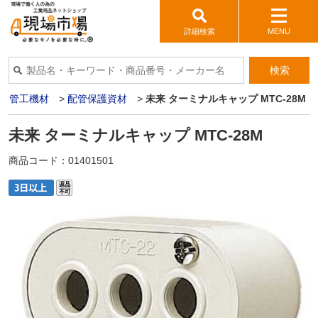
詳細検索
MENU
検索
>
管工機材
>
配管保護資材
>
未来 ターミナルキャップ MTC-28M
未来 ターミナルキャップ MTC-28M
商品コード：
01401501