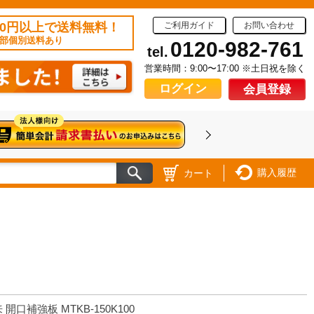
50円以上で送料無料！
ご利用ガイド
お問い合わせ
部個別送料あり
0120-982-761
tel.
営業時間：9:00〜17:00 ※土日祝を除く
ログイン
会員登録
購入履歴
カート
 開口補強板 MTKB-150K100