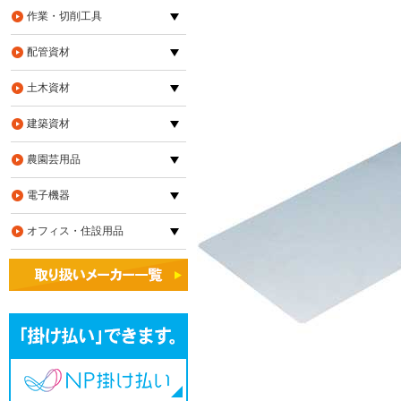
作業・切削工具
配管資材
土木資材
建築資材
農園芸用品
電子機器
オフィス・住設用品