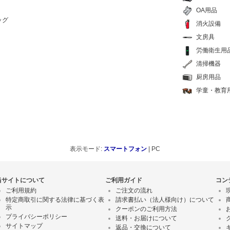
OA用品
ッグ
消火設備
文房具
労働衛生用
清掃機器
厨房用品
学童・教育
表示モード:
スマートフォン
| PC
当サイトについて
ご利用ガイド
コン
ご利用規約
ご注文の流れ
特定商取引に関する法律に基づく表
請求書払い（法人様向け）について
示
クーポンのご利用方法
プライバシーポリシー
送料・お届けについて
サイトマップ
返品・交換について