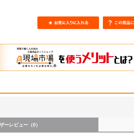
ザーレビュー
（0）