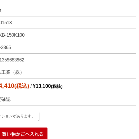
枚
01513
KB-150K100
-2365
1359683962
来工業（株）
4,410
(税込)
/
¥13,100
(税抜)
度確認
ーションがあります。