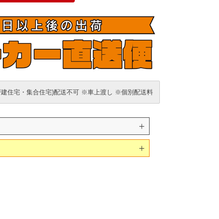
戸建住宅・集合住宅)配送不可 ※車上渡し ※個別配送料