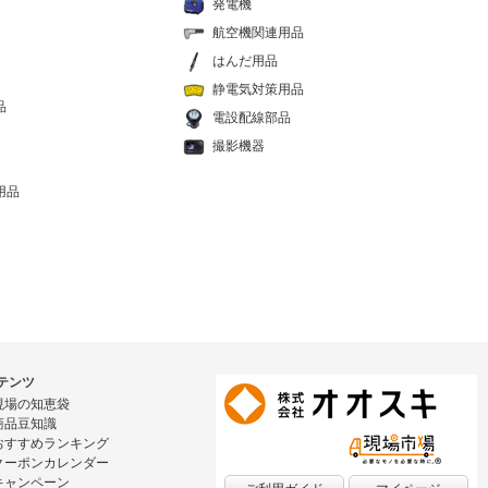
発電機
航空機関連用品
はんだ用品
静電気対策用品
品
電設配線部品
撮影機器
用品
テンツ
現場の知恵袋
商品豆知識
おすすめランキング
クーポンカレンダー
キャンペーン