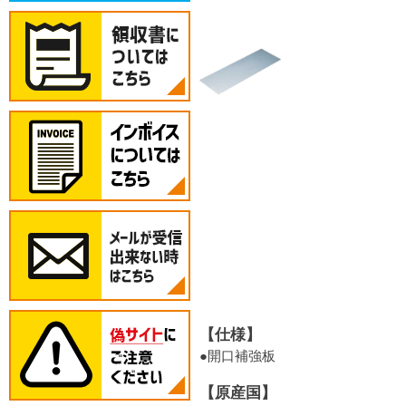
【仕様】
●開口補強板
【原産国】