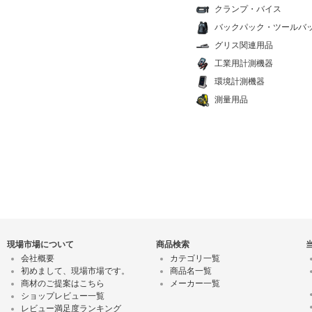
クランプ・バイス
バックパック・ツールバ
グリス関連用品
工業用計測機器
環境計測機器
測量用品
現場市場について
商品検索
会社概要
カテゴリ一覧
初めまして、現場市場です。
商品名一覧
商材のご提案はこちら
メーカー一覧
ショップレビュー一覧
レビュー満足度ランキング