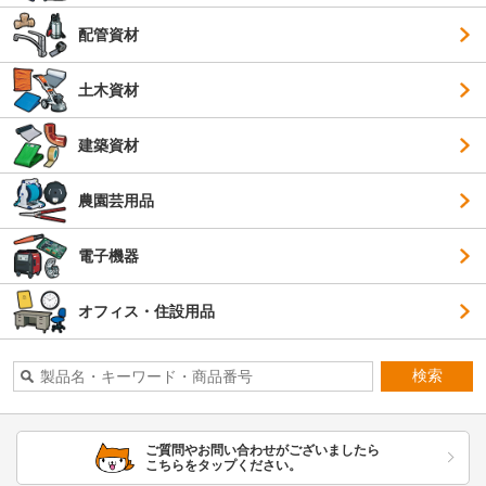
配管資材
土木資材
建築資材
農園芸用品
電子機器
オフィス・住設用品
検索
ご質問やお問い合わせがございましたら
こちらをタップください。