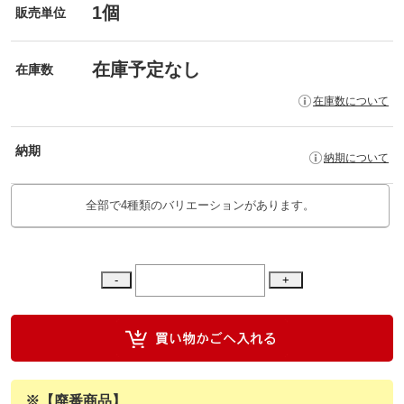
1個
販売単位
在庫予定なし
在庫数
在庫数について
納期
納期について
全部で4種類のバリエーションがあります。
※【廃番商品】