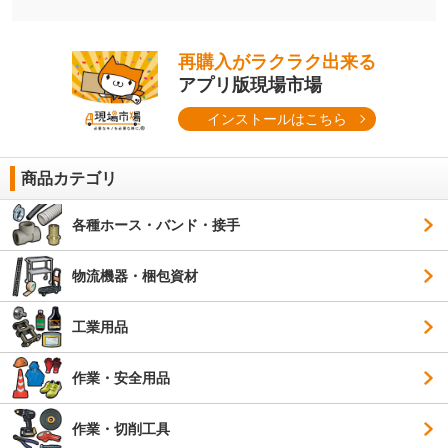
再購入がラクラク出来る
アプリ版現場市場
インストールはこちら
商品カテゴリ
各種ホース・バンド・接手
物流機器・梱包資材
工業用品
作業・安全用品
作業・切削工具