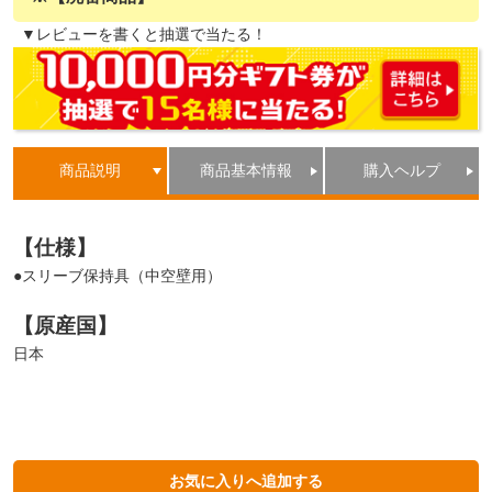
▼レビューを書くと抽選で当たる！
商品説明
商品基本情報
購入ヘルプ
【仕様】
●スリーブ保持具（中空壁用）
【原産国】
日本