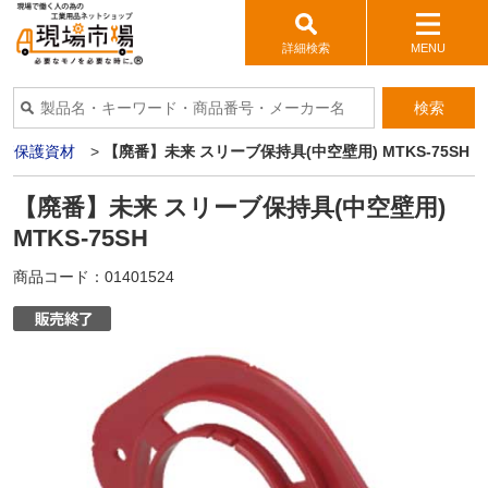
詳細検索
MENU
検索
管保護資材
>
【廃番】未来 スリーブ保持具(中空壁用) MTKS-75SH
【廃番】未来 スリーブ保持具(中空壁用)
MTKS-75SH
商品コード：
01401524