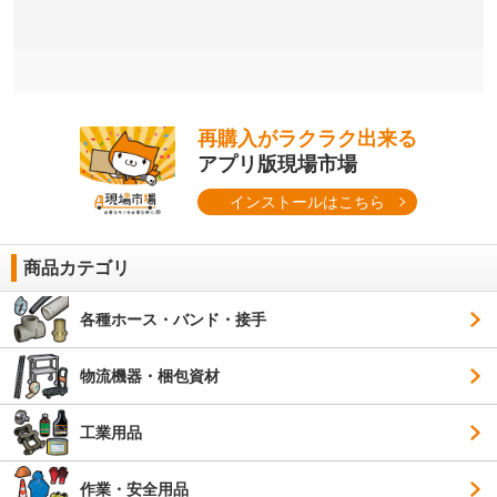
再購入がラクラク出来る
アプリ版現場市場
インストールはこちら
商品カテゴリ
各種ホース・バンド・接手
物流機器・梱包資材
工業用品
作業・安全用品