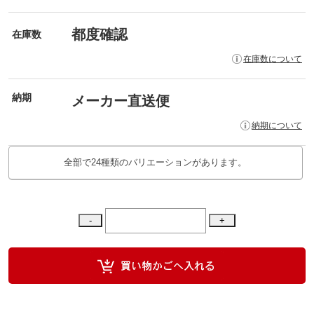
都度確認
在庫数
在庫数について
納期
メーカー直送便
納期について
全部で24種類のバリエーションがあります。