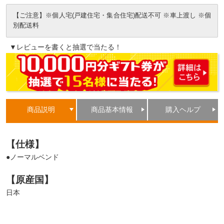
【ご注意】※個人宅(戸建住宅・集合住宅)配送不可 ※車上渡し ※個
別配送料
▼レビューを書くと抽選で当たる！
商品説明
商品基本情報
購入ヘルプ
【仕様】
●ノーマルベンド
【原産国】
日本