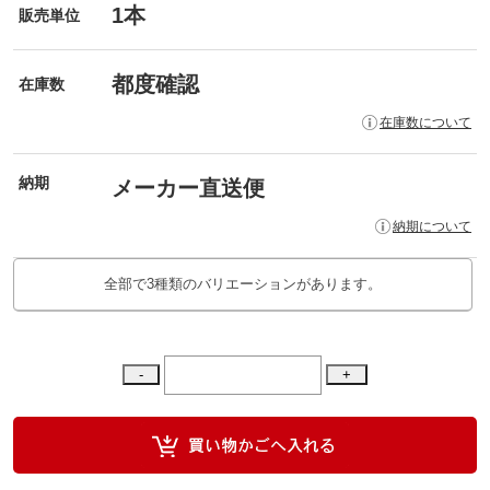
1本
販売単位
都度確認
在庫数
在庫数について
納期
メーカー直送便
納期について
全部で3種類のバリエーションがあります。