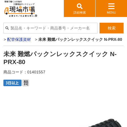
詳細検索
MENU
検索
>
配管保護資材
>
未来 難燃パックンレックスクイック N-PRX-80
未来 難燃パックンレックスクイック N-
PRX-80
商品コード：
01401557