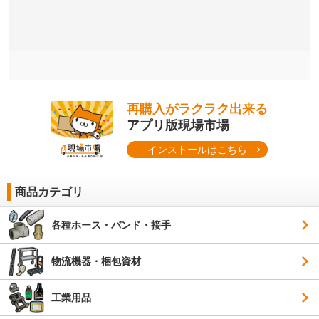
再購入がラクラク出来る
アプリ版現場市場
インストールはこちら
商品カテゴリ
各種ホース・バンド・接手
物流機器・梱包資材
工業用品