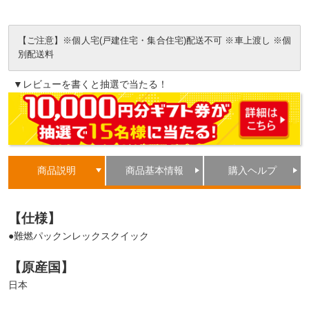
【ご注意】※個人宅(戸建住宅・集合住宅)配送不可 ※車上渡し ※個
別配送料
▼レビューを書くと抽選で当たる！
商品説明
商品基本情報
購入ヘルプ
【仕様】
●難燃パックンレックスクイック
【原産国】
日本