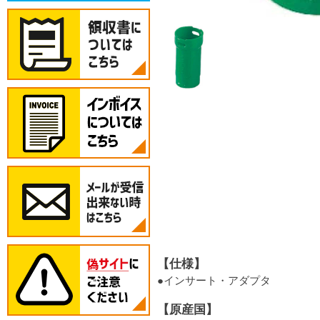
【仕様】
●インサート・アダプタ
【原産国】