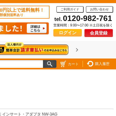
50円以上で送料無料！
ご利用ガイド
お問い合わせ
部個別送料あり
0120-982-761
tel.
営業時間：9:00〜17:00 ※土日祝を除く
ログイン
会員登録
購入履歴
カート
 インサート・アダプタ NW-3AG