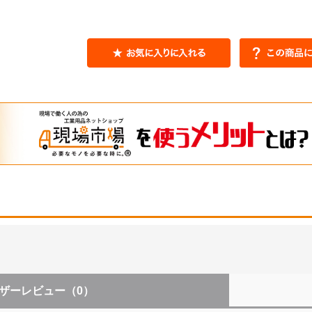
ザーレビュー
（0）