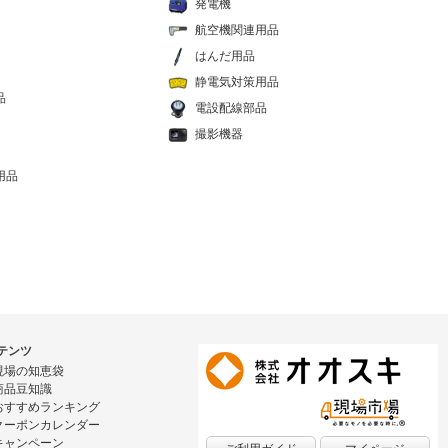
発電機
航空機関連用品
はんだ用品
静電気対策用品
品
電設配線部品
撮影機器
用品
テンツ
現場の知恵袋
商品豆知識
おすすめランキング
クーポンカレンダー
キャンペーン