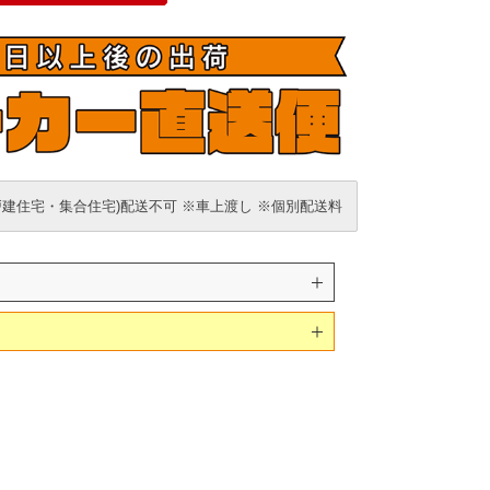
戸建住宅・集合住宅)配送不可 ※車上渡し ※個別配送料