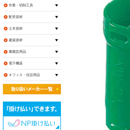
作業・切削工具
配管資材
土木資材
建築資材
農園芸用品
電子機器
オフィス・住設用品