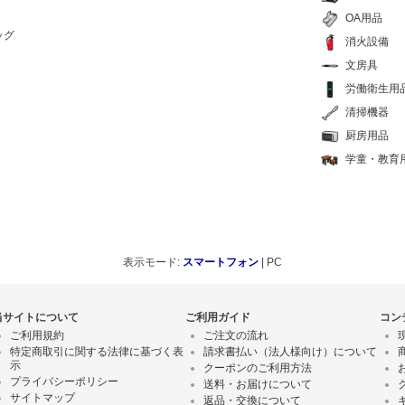
OA用品
ッグ
消火設備
文房具
労働衛生用
清掃機器
厨房用品
学童・教育
表示モード:
スマートフォン
| PC
当サイトについて
ご利用ガイド
コン
ご利用規約
ご注文の流れ
特定商取引に関する法律に基づく表
請求書払い（法人様向け）について
示
クーポンのご利用方法
プライバシーポリシー
送料・お届けについて
サイトマップ
返品・交換について