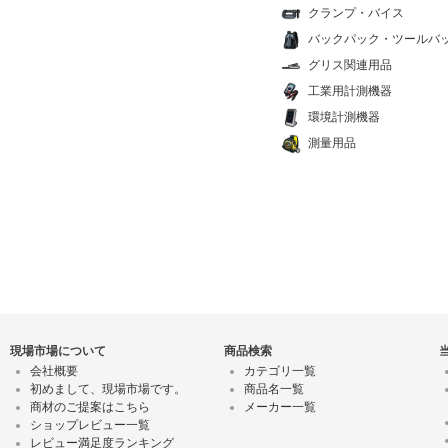
クランプ・バイス
バックパック・ツールバ
グリス関連用品
工業用計測機器
環境計測機器
測量用品
現場市場について
商品検索
会社概要
カテゴリ一覧
初めまして、現場市場です。
商品名一覧
商材のご提案はこちら
メーカー一覧
ショップレビュー一覧
レビュー満足度ランキング