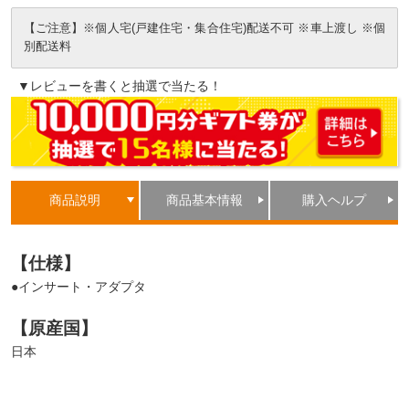
【ご注意】※個人宅(戸建住宅・集合住宅)配送不可 ※車上渡し ※個
別配送料
▼レビューを書くと抽選で当たる！
商品説明
商品基本情報
購入ヘルプ
【仕様】
●インサート・アダプタ
【原産国】
日本