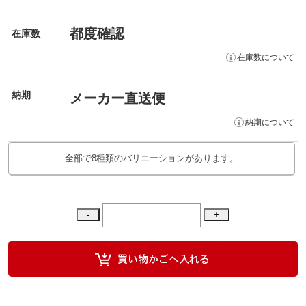
都度確認
在庫数
在庫数について
納期
メーカー直送便
納期について
全部で8種類のバリエーションがあります。