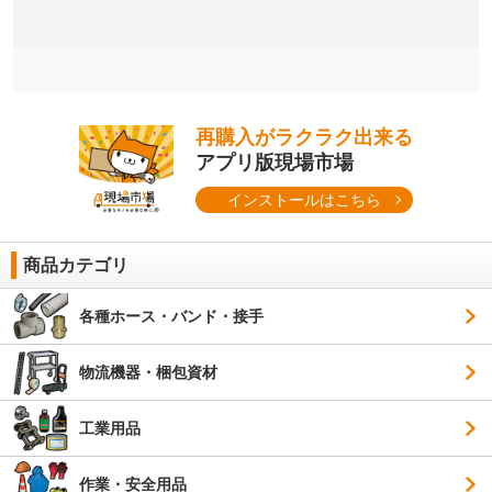
再購入がラクラク出来る
アプリ版現場市場
インストールはこちら
商品カテゴリ
各種ホース・バンド・接手
物流機器・梱包資材
工業用品
作業・安全用品