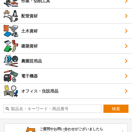
作業・切削工具
配管資材
土木資材
建築資材
農園芸用品
電子機器
オフィス・住設用品
検索
ご質問やお問い合わせがございましたら