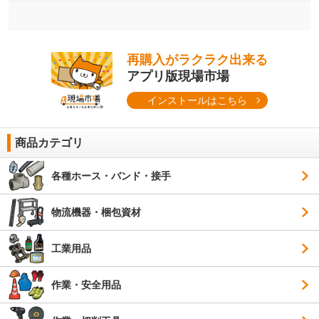
再購入がラクラク出来る
アプリ版現場市場
インストールはこちら
商品カテゴリ
各種ホース・バンド・接手
物流機器・梱包資材
工業用品
作業・安全用品