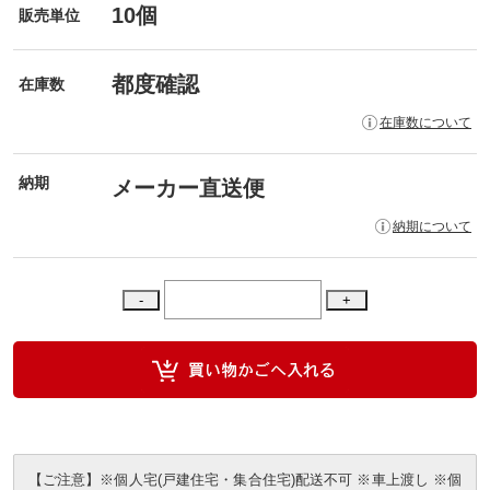
10個
販売単位
都度確認
在庫数
在庫数について
納期
メーカー直送便
納期について
【ご注意】※個人宅(戸建住宅・集合住宅)配送不可 ※車上渡し ※個