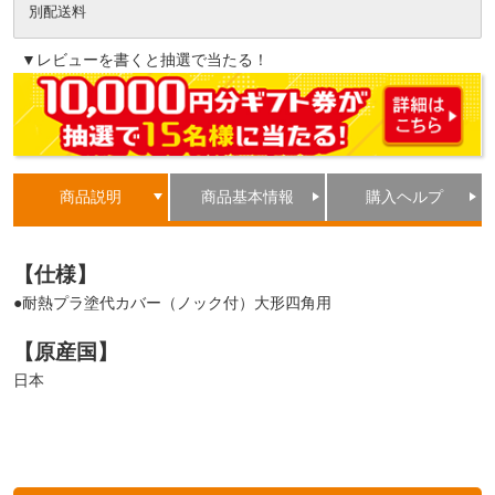
別配送料
▼レビューを書くと抽選で当たる！
商品説明
商品基本情報
購入ヘルプ
【仕様】
●耐熱プラ塗代カバー（ノック付）大形四角用
【原産国】
日本