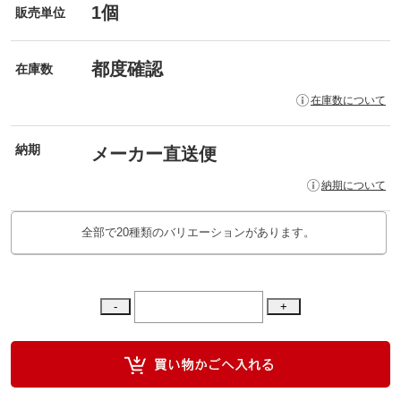
1個
販売単位
都度確認
在庫数
在庫数について
納期
メーカー直送便
納期について
全部で20種類のバリエーションがあります。