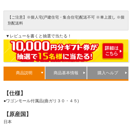
【ご注意】※個人宅(戸建住宅・集合住宅)配送不可 ※車上渡し ※個
別配送料
▼レビューを書くと抽選で当たる！
商品説明
商品基本情報
購入ヘルプ
【仕様】
●ワゴンモール付属品(曲ガリ３０・４５)
【原産国】
日本