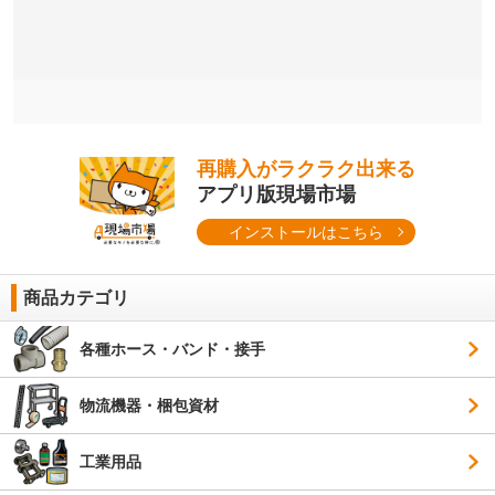
再購入がラクラク出来る
アプリ版現場市場
インストールはこちら
商品カテゴリ
各種ホース・バンド・接手
物流機器・梱包資材
工業用品