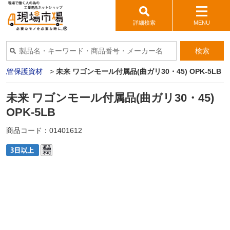
詳細検索
MENU
検索
配管保護資材
>
未来 ワゴンモール付属品(曲ガリ30・45) OPK-5LB
未来 ワゴンモール付属品(曲ガリ30・45)
OPK-5LB
商品コード：
01401612