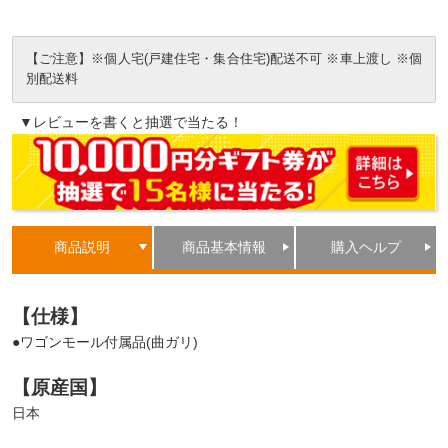
【ご注意】※個人宅(戸建住宅・集合住宅)配送不可 ※車上渡し ※個
別配送料
▼レビューを書くと抽選で当たる！
商品説明
商品基本情報
購入ヘルプ
【仕様】
●ワゴンモール付属品(曲ガリ)
【原産国】
日本