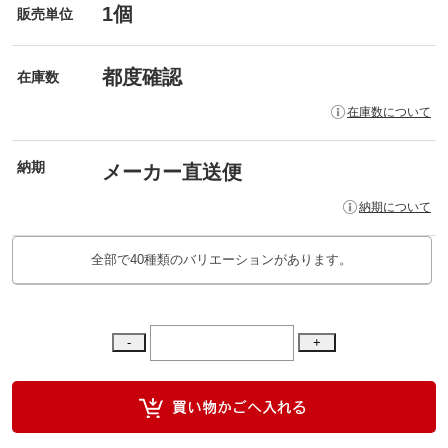
1個
販売単位
都度確認
在庫数
在庫数について
納期
メーカー直送便
納期について
全部で40種類のバリエーションがあります。