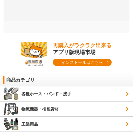
再購入がラクラク出来る
アプリ版現場市場
インストールはこちら
商品カテゴリ
各種ホース・バンド・接手
物流機器・梱包資材
工業用品