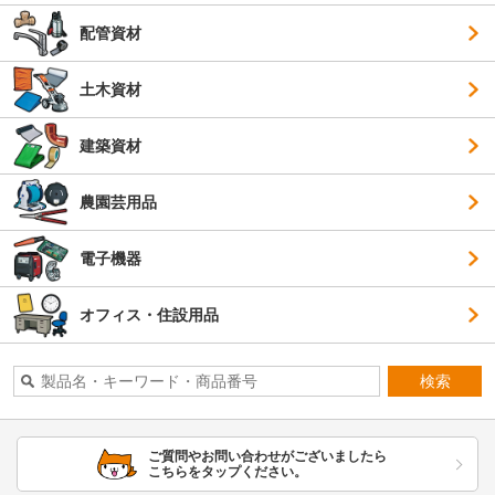
配管資材
土木資材
建築資材
農園芸用品
電子機器
オフィス・住設用品
検索
ご質問やお問い合わせがございましたら
こちらをタップください。