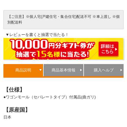
【ご注意】※個人宅(戸建住宅・集合住宅)配送不可 ※車上渡し ※個
別配送料
▼レビューを書くと抽選で当たる！
商品説明
商品基本情報
購入ヘルプ
【仕様】
●ワゴンモール（セパレートタイプ）付属品(曲ガリ)
【原産国】
日本