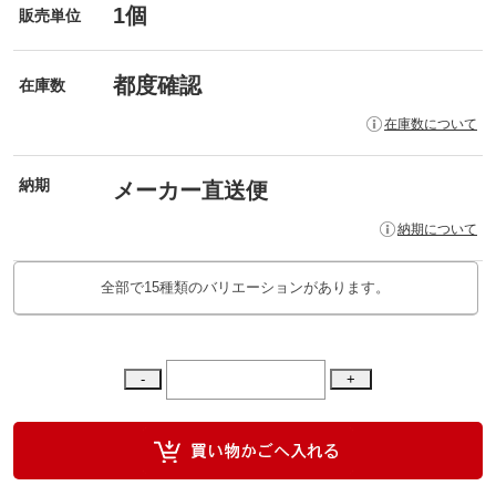
1個
販売単位
都度確認
在庫数
在庫数について
納期
メーカー直送便
納期について
全部で15種類のバリエーションがあります。