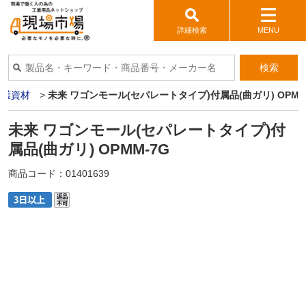
詳細検索
MENU
検索
保護資材
>
未来 ワゴンモール(セパレートタイプ)付属品(曲ガリ) OPMM
未来 ワゴンモール(セパレートタイプ)付
属品(曲ガリ) OPMM-7G
商品コード：
01401639