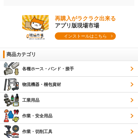
再購入がラクラク出来る
アプリ版現場市場
インストールはこちら
商品カテゴリ
各種ホース・バンド・接手
物流機器・梱包資材
工業用品
作業・安全用品
作業・切削工具