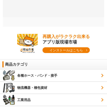
再購入がラクラク出来る
アプリ版現場市場
インストールはこちら
商品カテゴリ
各種ホース・バンド・接手
物流機器・梱包資材
工業用品