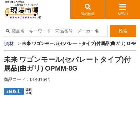
詳細検索
MENU
検索
保護資材
>
未来 ワゴンモール(セパレートタイプ)付属品(曲ガリ) OPMM
未来 ワゴンモール(セパレートタイプ)付
属品(曲ガリ) OPMM-8G
商品コード：
01401644