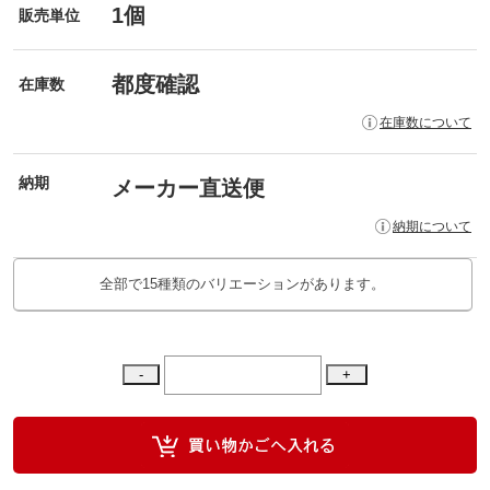
1個
販売単位
都度確認
在庫数
在庫数について
納期
メーカー直送便
納期について
全部で15種類のバリエーションがあります。