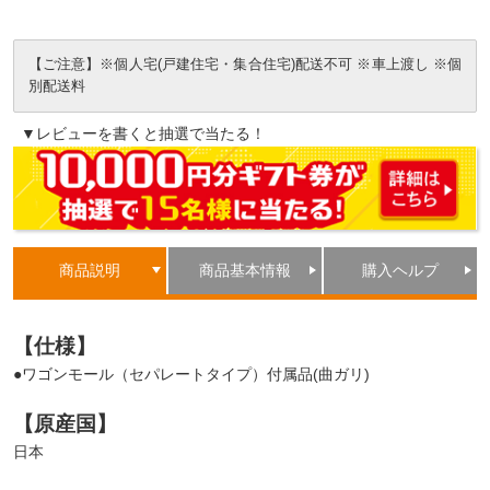
【ご注意】※個人宅(戸建住宅・集合住宅)配送不可 ※車上渡し ※個
別配送料
▼レビューを書くと抽選で当たる！
商品説明
商品基本情報
購入ヘルプ
【仕様】
●ワゴンモール（セパレートタイプ）付属品(曲ガリ)
【原産国】
日本