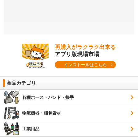
再購入がラクラク出来る
アプリ版現場市場
インストールはこちら
商品カテゴリ
各種ホース・バンド・接手
物流機器・梱包資材
工業用品