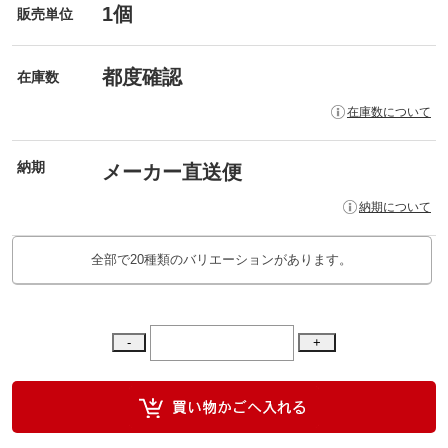
1個
販売単位
都度確認
在庫数
在庫数について
納期
メーカー直送便
納期について
全部で20種類のバリエーションがあります。