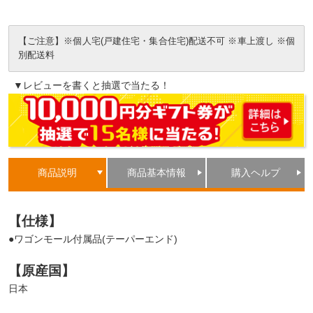
【ご注意】※個人宅(戸建住宅・集合住宅)配送不可 ※車上渡し ※個
別配送料
▼レビューを書くと抽選で当たる！
商品説明
商品基本情報
購入ヘルプ
【仕様】
●ワゴンモール付属品(テーパーエンド)
【原産国】
日本