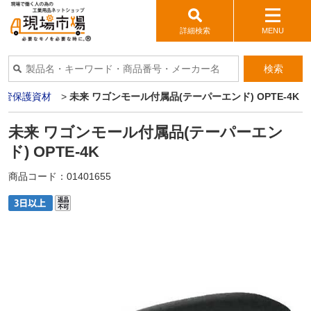
詳細検索
MENU
検索
配管保護資材
>
未来 ワゴンモール付属品(テーパーエンド) OPTE-4K
未来 ワゴンモール付属品(テーパーエン
ド) OPTE-4K
商品コード：
01401655