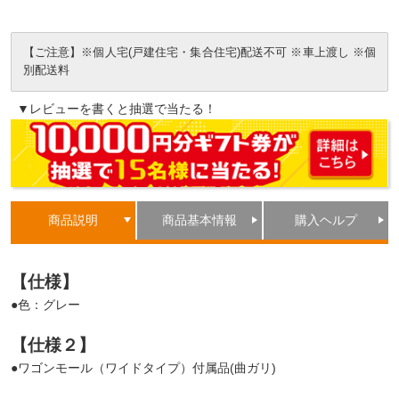
【ご注意】※個人宅(戸建住宅・集合住宅)配送不可 ※車上渡し ※個
別配送料
▼レビューを書くと抽選で当たる！
商品説明
商品基本情報
購入ヘルプ
【仕様】
●色：グレー
【仕様２】
●ワゴンモール（ワイドタイプ）付属品(曲ガリ)