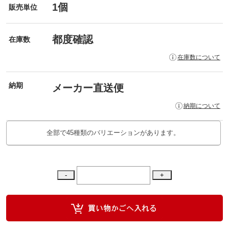
1個
販売単位
都度確認
在庫数
在庫数について
納期
メーカー直送便
納期について
全部で45種類のバリエーションがあります。