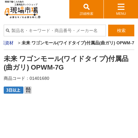
詳細検索
MENU
検索
保護資材
>
未来 ワゴンモール(ワイドタイプ)付属品(曲ガリ) OPWM-7G
未来 ワゴンモール(ワイドタイプ)付属品
(曲ガリ) OPWM-7G
商品コード：
01401680