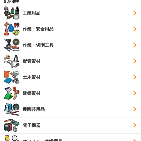
工業用品
作業・安全用品
作業・切削工具
配管資材
土木資材
建築資材
農園芸用品
電子機器