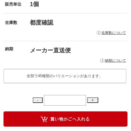
1個
販売単位
都度確認
在庫数
在庫数について
納期
メーカー直送便
納期について
全部で45種類のバリエーションがあります。