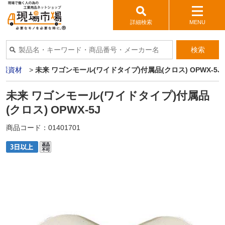
詳細検索
MENU
検索
保護資材
>
未来 ワゴンモール(ワイドタイプ)付属品(クロス) OPWX-5J
未来 ワゴンモール(ワイドタイプ)付属品
(クロス) OPWX-5J
商品コード：
01401701