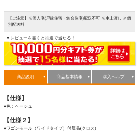
【ご注意】※個人宅(戸建住宅・集合住宅)配送不可 ※車上渡し ※個
別配送料
▼レビューを書くと抽選で当たる！
商品説明
商品基本情報
購入ヘルプ
【仕様】
●色：ベージュ
【仕様２】
●ワゴンモール（ワイドタイプ）付属品(クロス)