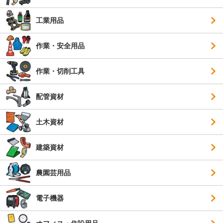
工業用品
作業・安全用品
作業・切削工具
配管資材
土木資材
建築資材
農園芸用品
電子機器