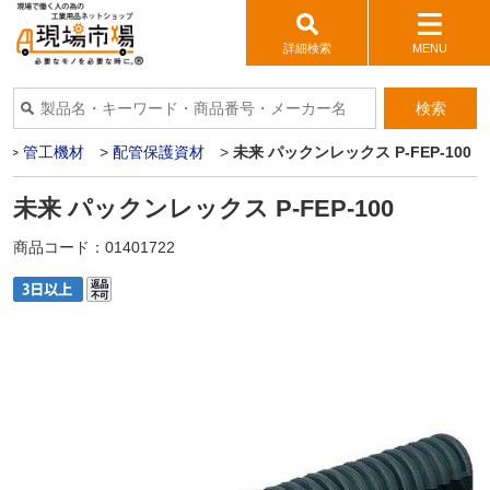
詳細検索
MENU
検索
>
管工機材
>
配管保護資材
>
未来 パックンレックス P-FEP-100
未来 パックンレックス P-FEP-100
商品コード：
01401722