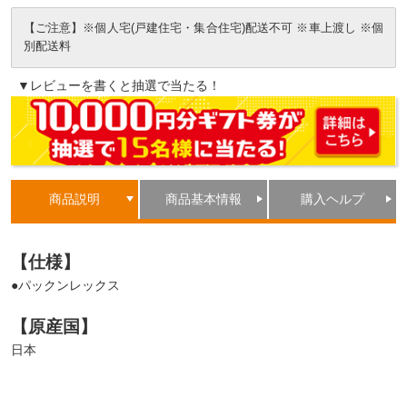
【ご注意】※個人宅(戸建住宅・集合住宅)配送不可 ※車上渡し ※個
別配送料
▼レビューを書くと抽選で当たる！
商品説明
商品基本情報
購入ヘルプ
【仕様】
●パックンレックス
【原産国】
日本