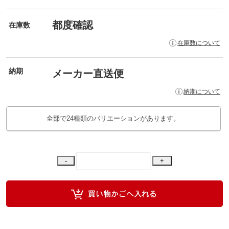
都度確認
在庫数
在庫数について
納期
メーカー直送便
納期について
全部で24種類のバリエーションがあります。