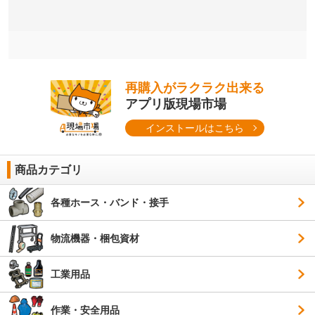
再購入がラクラク出来る
アプリ版現場市場
インストールはこちら
商品カテゴリ
各種ホース・バンド・接手
物流機器・梱包資材
工業用品
作業・安全用品