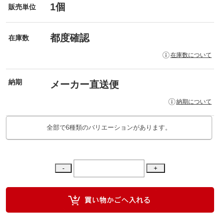
1個
販売単位
都度確認
在庫数
在庫数について
納期
メーカー直送便
納期について
全部で6種類のバリエーションがあります。