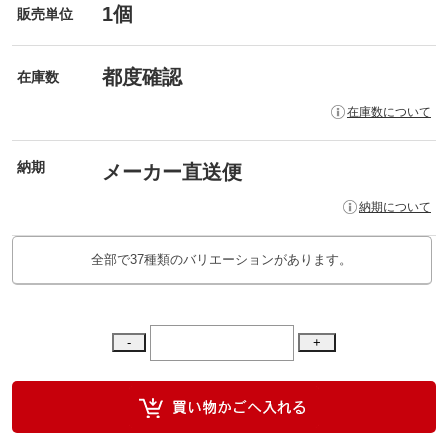
1個
販売単位
都度確認
在庫数
在庫数について
納期
メーカー直送便
納期について
全部で37種類のバリエーションがあります。