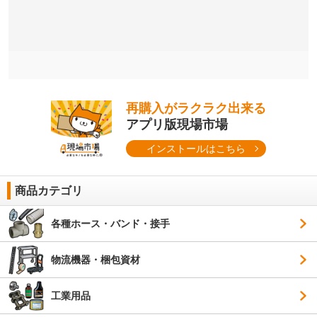
再購入がラクラク出来る
アプリ版現場市場
インストールはこちら
商品カテゴリ
各種ホース・バンド・接手
物流機器・梱包資材
工業用品