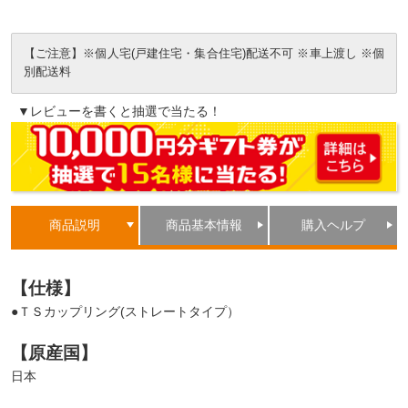
【ご注意】※個人宅(戸建住宅・集合住宅)配送不可 ※車上渡し ※個
別配送料
▼レビューを書くと抽選で当たる！
商品説明
商品基本情報
購入ヘルプ
【仕様】
●ＴＳカップリング(ストレートタイプ）
【原産国】
日本