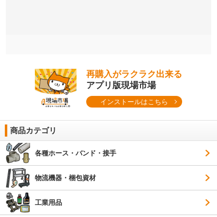
再購入がラクラク出来る
アプリ版現場市場
インストールはこちら
商品カテゴリ
各種ホース・バンド・接手
物流機器・梱包資材
工業用品