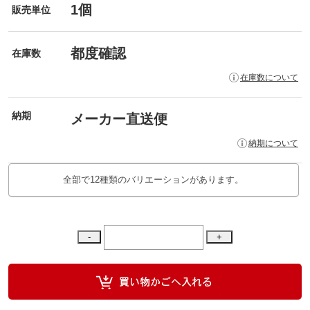
1個
販売単位
都度確認
在庫数
在庫数について
納期
メーカー直送便
納期について
全部で12種類のバリエーションがあります。