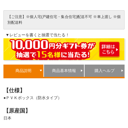
【ご注意】※個人宅(戸建住宅・集合住宅)配送不可 ※車上渡し ※個
別配送料
▼レビューを書くと抽選で当たる！
商品説明
商品基本情報
購入ヘルプ
【仕様】
●ＰＶＫボックス（防水タイプ）
【原産国】
日本