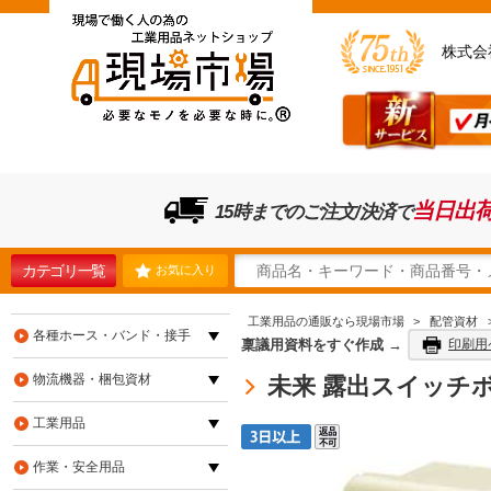
株式会
当日出
15時までのご注文/決済で
カテゴリ一覧
お気に入り
工業用品の通販なら現場市場
>
配管資材
各種ホース・バンド・接手
稟議用資料をすぐ作成 →
印刷用
物流機器・梱包資材
未来 露出スイッチボッ
工業用品
作業・安全用品