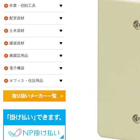
作業・切削工具
配管資材
土木資材
建築資材
農園芸用品
電子機器
オフィス・住設用品