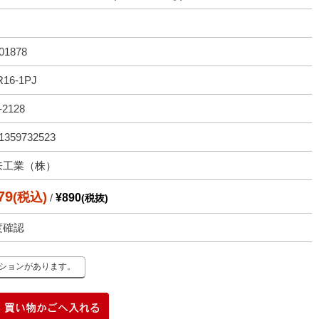
01878
16-1PJ
-2128
1359732523
来工業（株）
79
(税込)
/
¥890
(税抜)
度確認
ーションがあります。