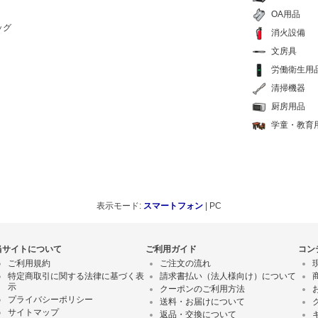
OA用品
ッグ
消火設備
文房具
労働衛生用
清掃機器
厨房用品
学童・教育
表示モード:
スマートフォン
| PC
当サイトについて
ご利用ガイド
コン
ご利用規約
ご注文の流れ
特定商取引に関する法律に基づく表
請求書払い（法人様向け）について
示
クーポンのご利用方法
プライバシーポリシー
送料・お届けについて
サイトマップ
返品・交換について