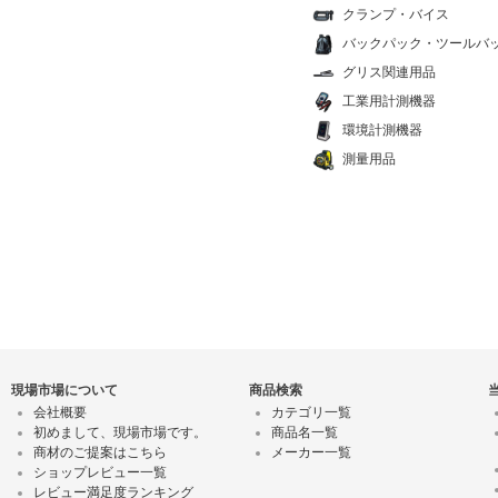
クランプ・バイス
バックパック・ツールバ
グリス関連用品
工業用計測機器
環境計測機器
測量用品
現場市場について
商品検索
会社概要
カテゴリ一覧
初めまして、現場市場です。
商品名一覧
商材のご提案はこちら
メーカー一覧
ショップレビュー一覧
レビュー満足度ランキング