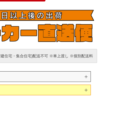
戸建住宅・集合住宅)配送不可 ※車上渡し ※個別配送料