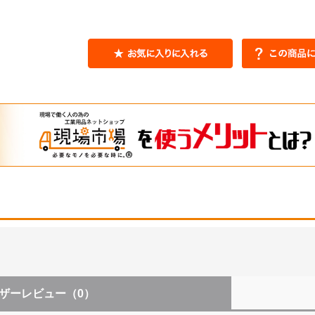
ザーレビュー
（0）