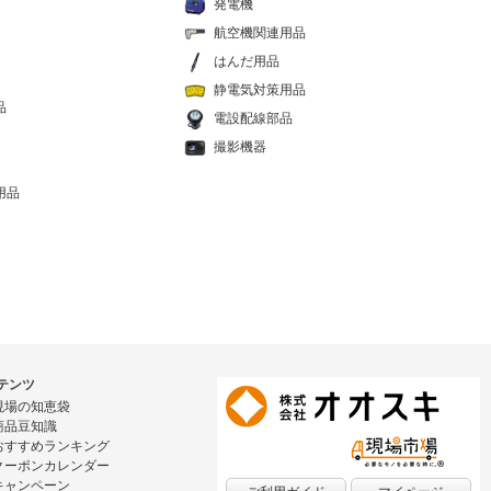
発電機
航空機関連用品
はんだ用品
静電気対策用品
品
電設配線部品
撮影機器
用品
テンツ
現場の知恵袋
商品豆知識
おすすめランキング
クーポンカレンダー
キャンペーン