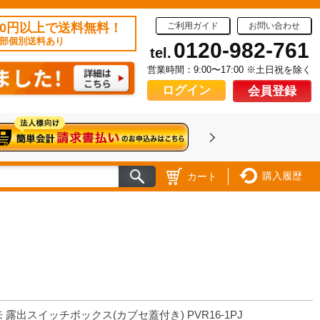
50円以上で送料無料！
ご利用ガイド
お問い合わせ
部個別送料あり
0120-982-761
tel.
営業時間：9:00〜17:00 ※土日祝を除く
ログイン
会員登録
購入履歴
カート
 露出スイッチボックス(カブセ蓋付き) PVR16-1PJ