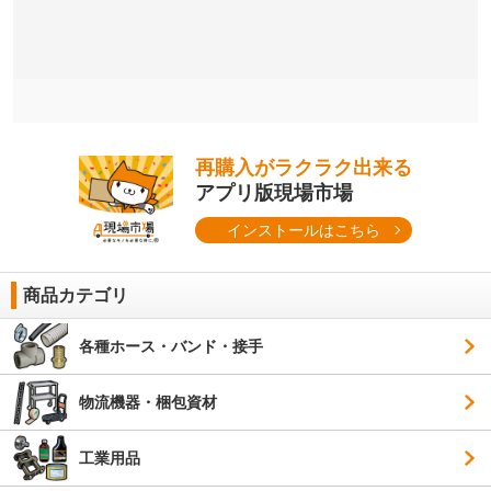
再購入がラクラク出来る
アプリ版現場市場
インストールはこちら
商品カテゴリ
各種ホース・バンド・接手
物流機器・梱包資材
工業用品