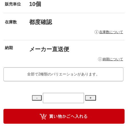
10個
販売単位
都度確認
在庫数
在庫数について
納期
メーカー直送便
納期について
全部で2種類のバリエーションがあります。