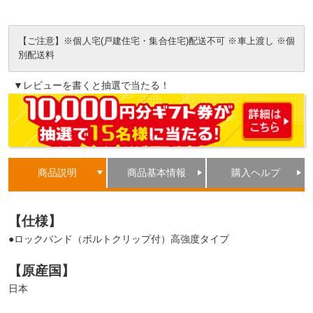
【ご注意】※個人宅(戸建住宅・集合住宅)配送不可 ※車上渡し ※個
別配送料
▼レビューを書くと抽選で当たる！
商品説明
商品基本情報
購入ヘルプ
【仕様】
●ロックバンド（ボルトクリップ付）高強度タイプ
【原産国】
日本