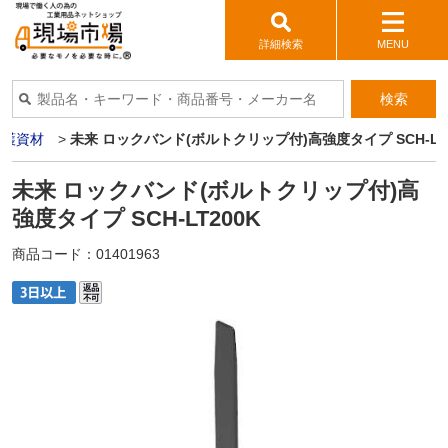
詳細検索
MENU
検索
保護資材
>
未来 ロックバンド(ボルトクリップ付)高強度タイプ SCH-LT2
未来 ロックバンド(ボルトクリップ付)高
強度タイプ SCH-LT200K
商品コード：
01401963