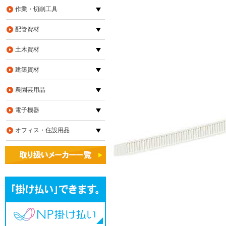
作業・切削工具
配管資材
土木資材
建築資材
農園芸用品
電子機器
オフィス・住設用品