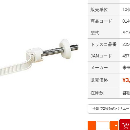
販売単位
10
商品コード
014
型式
SC
トラスコ品番
229
JANコード
457
メーカー
未
¥3
販売価格
在庫数
都
全部で2種類のバリエ