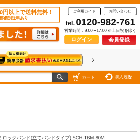
50円以上で送料無料！
ご利用ガイド
お問い合わせ
部個別送料あり
0120-982-761
tel.
営業時間：9:00〜17:00 ※土日祝を除く
ログイン
会員登録
購入履歴
カート
 ロックバンド(立てバンドタイプ) SCH-TBM-80M