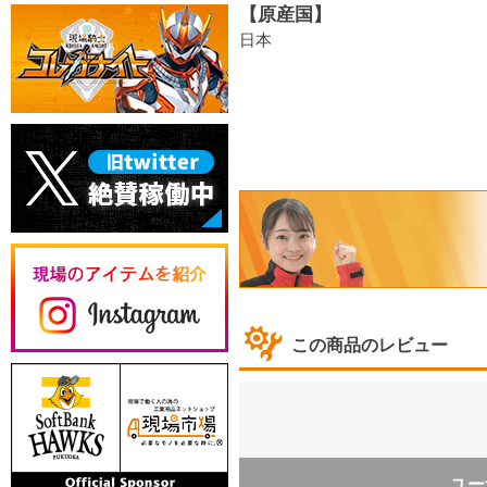
【原産国】
日本
この商品のレビュー
ユー