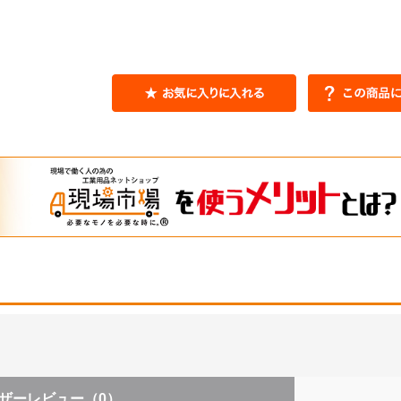
ザーレビュー
（0）