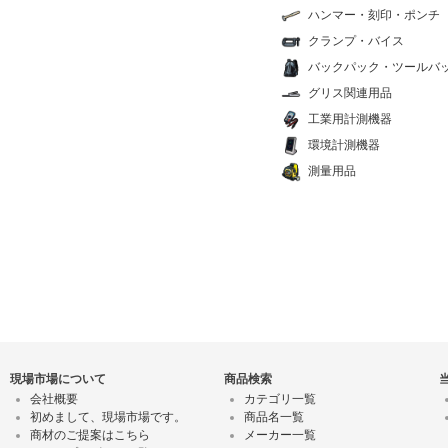
ハンマー・刻印・ポンチ
クランプ・バイス
バックパック・ツールバ
グリス関連用品
工業用計測機器
環境計測機器
測量用品
現場市場について
商品検索
会社概要
カテゴリ一覧
初めまして、現場市場です。
商品名一覧
商材のご提案はこちら
メーカー一覧