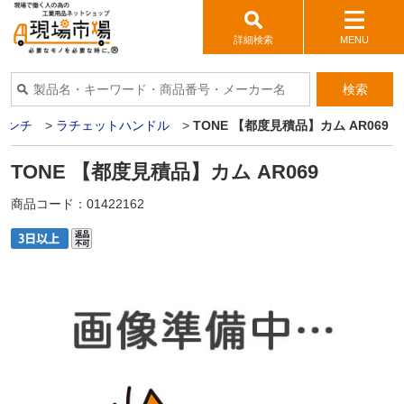
詳細検索
MENU
検索
レンチ
>
ラチェットハンドル
>
TONE 【都度見積品】カム AR069
TONE 【都度見積品】カム AR069
商品コード：
01422162