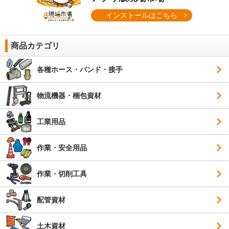
インストールはこちら
商品カテゴリ
各種ホース・バンド・接手
物流機器・梱包資材
工業用品
作業・安全用品
作業・切削工具
配管資材
土木資材