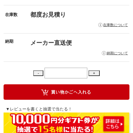
都度お見積り
在庫数
在庫数について
納期
メーカー直送便
納期について
▼レビューを書くと抽選で当たる！