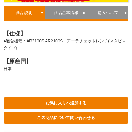
商品説明
商品基本情報
購入ヘルプ
【仕様】
●適合機種：AR3100S AR2100Sエアーラチェットレンチ(スタビ－
タイプ)
【原産国】
日本