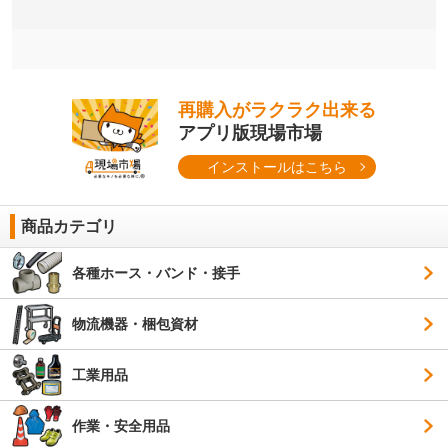
再購入がラクラク出来る
アプリ版現場市場
インストールはこちら
商品カテゴリ
各種ホース・バンド・接手
物流機器・梱包資材
工業用品
作業・安全用品