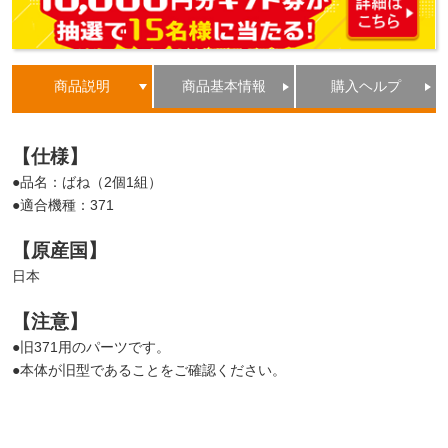
商品説明
商品基本情報
購入ヘルプ
【仕様】
●品名：ばね（2個1組）
●適合機種：371
【原産国】
日本
【注意】
●旧371用のパーツです。
●本体が旧型であることをご確認ください。