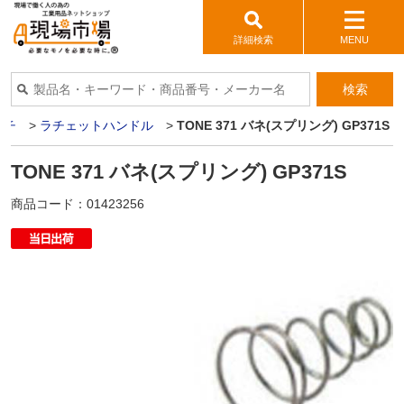
詳細検索
MENU
検索
ンチ
>
ラチェットハンドル
>
TONE 371 バネ(スプリング) GP371S
TONE 371 バネ(スプリング) GP371S
商品コード：
01423256