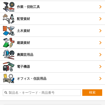
作業・切削工具
配管資材
土木資材
建築資材
農園芸用品
電子機器
オフィス・住設用品
検索