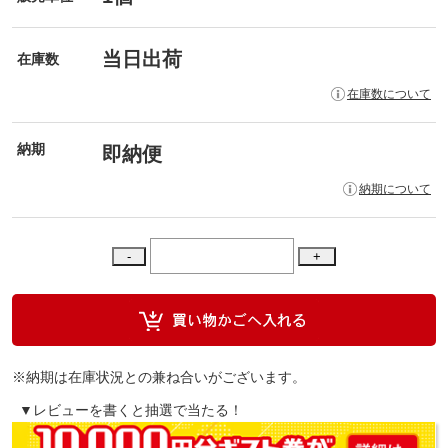
当日出荷
在庫数
在庫数について
納期
即納便
納期について
※納期は在庫状況との兼ね合いがございます。
▼レビューを書くと抽選で当たる！