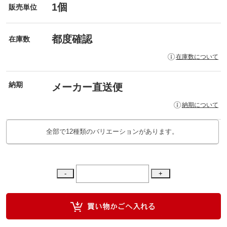
1個
販売単位
都度確認
在庫数
在庫数について
納期
メーカー直送便
納期について
全部で12種類のバリエーションがあります。