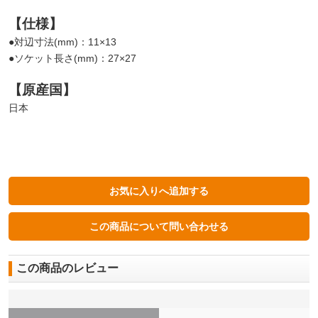
【仕様】
●対辺寸法(mm)：11×13
●ソケット長さ(mm)：27×27
【原産国】
日本
この商品のレビュー