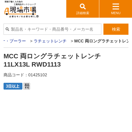
詳細検索
MENU
検索
パナ・プーラー
>
ラチェットレンチ
>
MCC 両ロングラチェットレンチ 1
MCC 両ロングラチェットレンチ
11LX13L RWD1113
商品コード：
01425102