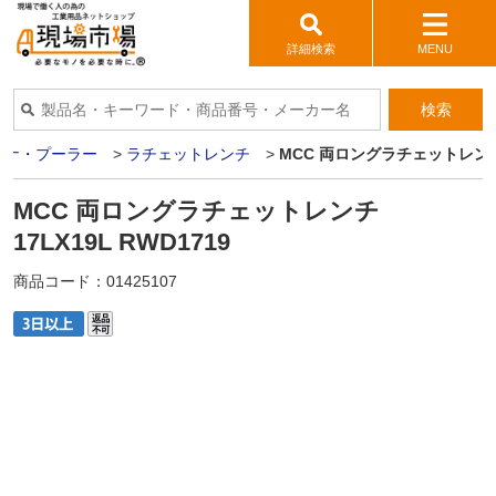
詳細検索
MENU
検索
パナ・プーラー
>
ラチェットレンチ
>
MCC 両ロングラチェットレンチ 1
MCC 両ロングラチェットレンチ
17LX19L RWD1719
商品コード：
01425107