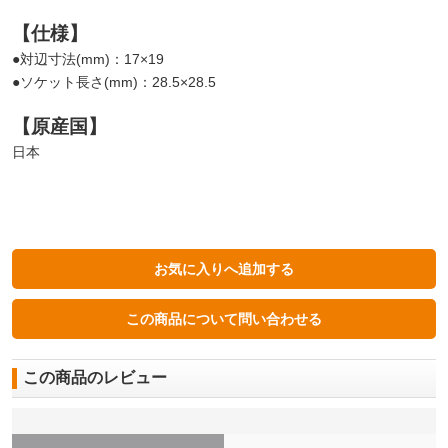
【仕様】
●対辺寸法(mm)：17×19
●ソケット長さ(mm)：28.5×28.5
【原産国】
日本
この商品のレビュー