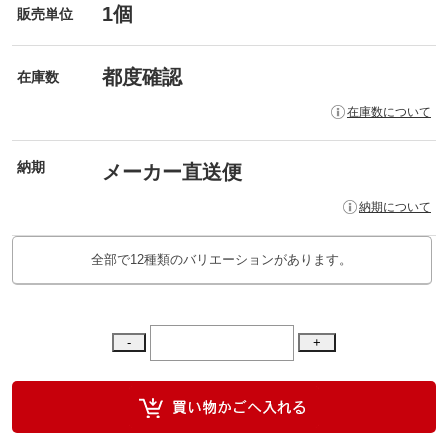
1個
販売単位
都度確認
在庫数
在庫数について
納期
メーカー直送便
納期について
全部で12種類のバリエーションがあります。