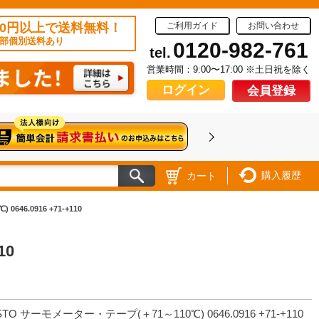
50円以上で送料無料！
ご利用ガイド
お問い合わせ
部個別送料あり
0120-982-761
tel.
営業時間：9:00〜17:00 ※土日祝を除く
ログイン
会員登録
購入履歴
カート
46.0916 +71-+110
10
STO サーモメーター・テープ(＋71～110℃) 0646.0916 +71-+110