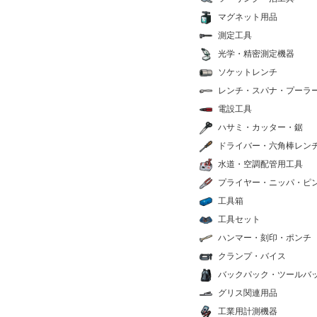
マグネット用品
測定工具
光学・精密測定機器
ソケットレンチ
レンチ・スパナ・プーラ
電設工具
ハサミ・カッター・鋸
ドライバー・六角棒レン
水道・空調配管用工具
プライヤー・ニッパ・ピ
工具箱
工具セット
ハンマー・刻印・ポンチ
クランプ・バイス
バックパック・ツールバ
グリス関連用品
工業用計測機器