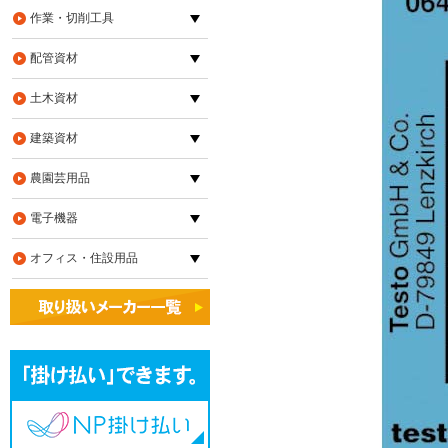
作業・切削工具
配管資材
土木資材
建築資材
農園芸用品
電子機器
オフィス・住設用品