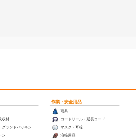
作業・安全用品
雨具
吸収材
コードリール・延長コード
・グランドパッキン
マスク・耳栓
ーン
溶接用品