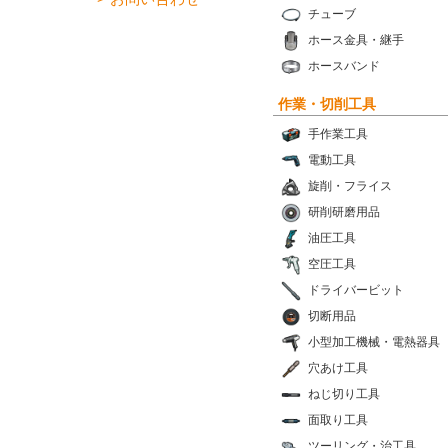
チューブ
ホース金具・継手
ホースバンド
作業・切削工具
手作業工具
電動工具
旋削・フライス
研削研磨用品
油圧工具
空圧工具
ドライバービット
切断用品
小型加工機械・電熱器具
穴あけ工具
ねじ切り工具
面取り工具
ツーリング・治工具