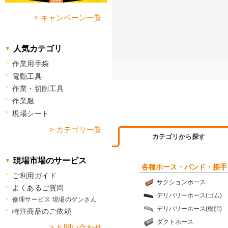
> キャンペーン一覧
人気カテゴリ
作業用手袋
電動工具
作業・切削工具
作業服
現場シート
> カテゴリ一覧
カテゴリから探す
現場市場のサービス
各種ホース・バンド・接手
ご利用ガイド
サクションホース
よくあるご質問
デリバリーホース(ゴム)
修理サービス 現場のゲンさん
デリバリーホース(樹脂)
特注商品のご依頼
ダクトホース
> お問い合わせ