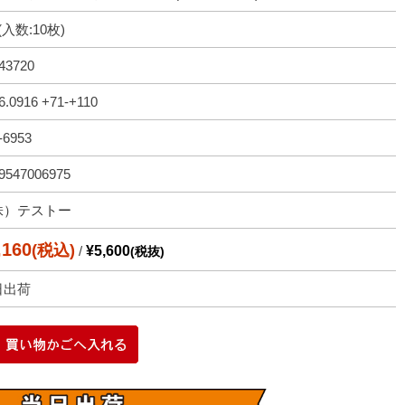
(入数:10枚)
43720
6.0916 +71-+110
-6953
9547006975
株）テストー
,160
(税込)
/
¥5,600
(税抜)
日出荷