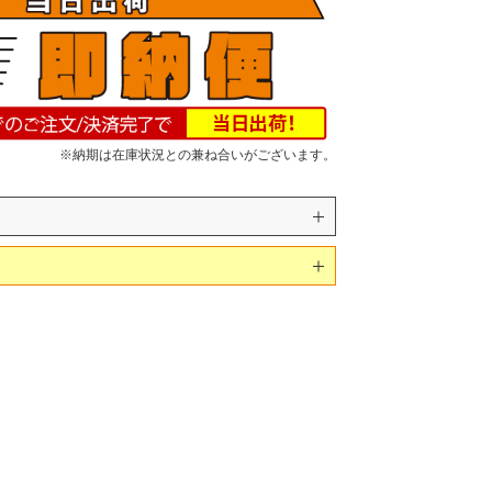
※納期は在庫状況との兼ね合いがございます。