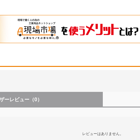
ザーレビュー
（0）
レビューはありません。