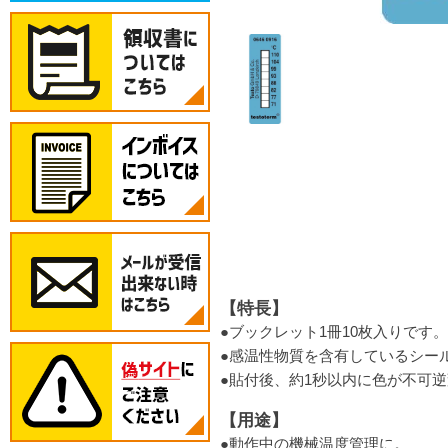
【特長】
●ブックレット1冊10枚入りです。
●感温性物質を含有しているシー
●貼付後、約1秒以内に色が不可逆
【用途】
●動作中の機械温度管理に。