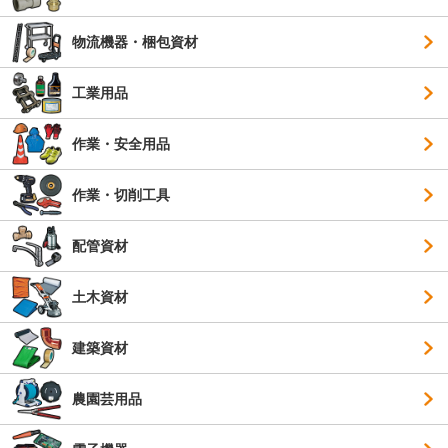
物流機器・梱包資材
工業用品
作業・安全用品
作業・切削工具
配管資材
土木資材
建築資材
農園芸用品