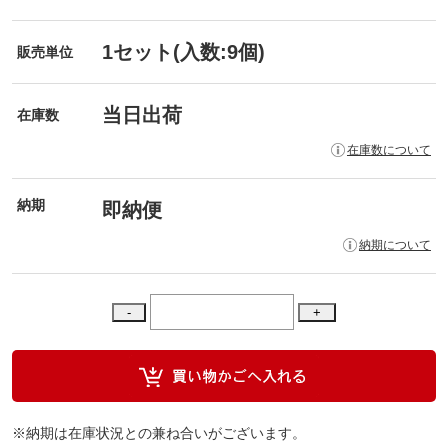
1セット(入数:9個)
販売単位
当日出荷
在庫数
在庫数について
納期
即納便
納期について
※納期は在庫状況との兼ね合いがございます。