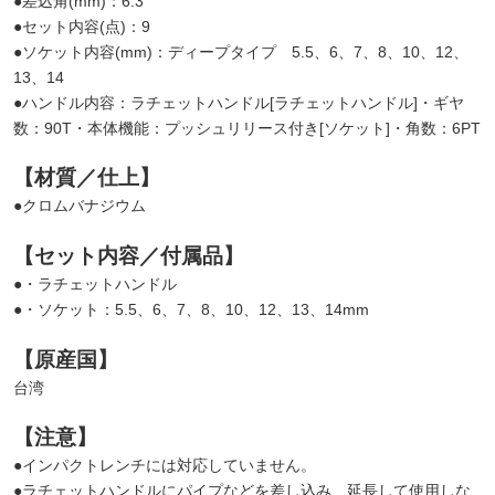
●差込角(mm)：6.3
●セット内容(点)：9
●ソケット内容(mm)：ディープタイプ 5.5、6、7、8、10、12、
13、14
●ハンドル内容：ラチェットハンドル[ラチェットハンドル]・ギヤ
数：90T・本体機能：プッシュリリース付き[ソケット]・角数：6PT
【材質／仕上】
●クロムバナジウム
【セット内容／付属品】
●・ラチェットハンドル
●・ソケット：5.5、6、7、8、10、12、13、14mm
【原産国】
台湾
【注意】
●インパクトレンチには対応していません。
●ラチェットハンドルにパイプなどを差し込み、延長して使用しな