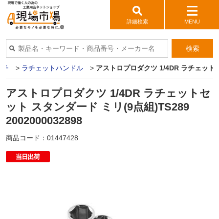
詳細検索
MENU
検索
ンチ
>
ラチェットハンドル
>
アストロプロダクツ 1/4DR ラチェットセット
アストロプロダクツ 1/4DR ラチェットセ
ット スタンダード ミリ(9点組)TS289
2002000032898
商品コード：
01447428