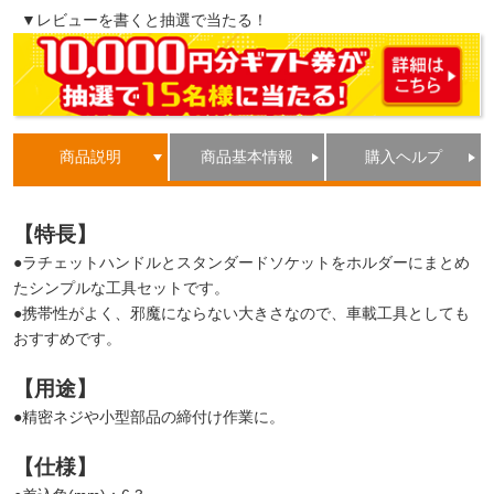
▼レビューを書くと抽選で当たる！
商品説明
商品基本情報
購入ヘルプ
【特長】
●ラチェットハンドルとスタンダードソケットをホルダーにまとめ
たシンプルな工具セットです。
●携帯性がよく、邪魔にならない大きさなので、車載工具としても
おすすめです。
【用途】
●精密ネジや小型部品の締付け作業に。
【仕様】