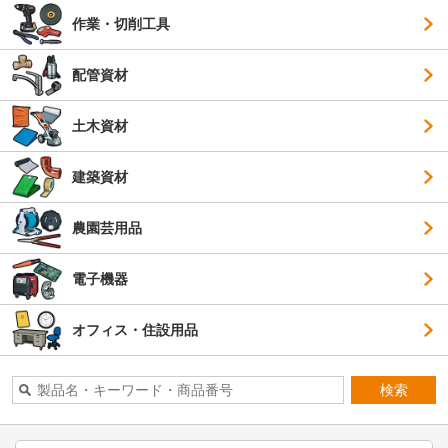
作業・切削工具
配管資材
土木資材
建築資材
農園芸用品
電子機器
オフィス・住設用品
検索