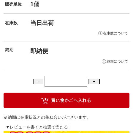
1個
販売単位
当日出荷
在庫数
在庫数について
納期
即納便
納期について
※納期は在庫状況との兼ね合いがございます。
▼レビューを書くと抽選で当たる！