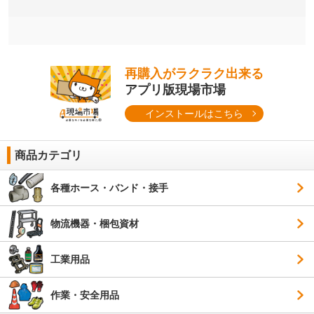
再購入がラクラク出来る
アプリ版現場市場
インストールはこちら
商品カテゴリ
各種ホース・バンド・接手
物流機器・梱包資材
工業用品
作業・安全用品