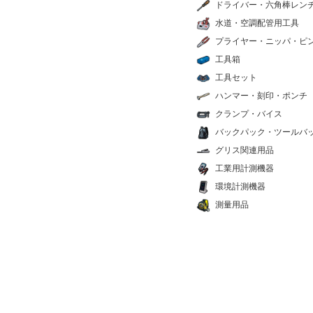
ドライバー・六角棒レン
水道・空調配管用工具
プライヤー・ニッパ・ピ
工具箱
工具セット
ハンマー・刻印・ポンチ
クランプ・バイス
バックパック・ツールバ
グリス関連用品
工業用計測機器
環境計測機器
測量用品