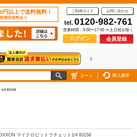
50円以上で送料無料！
ご利用ガイド
お問い合わせ
部個別送料あり
0120-982-761
tel.
営業時間：9:00〜17:00 ※土日祝を除く
ログイン
会員登録
購入履歴
カート
4 83158
OXXON マイクロビットラチェット1/4 83158