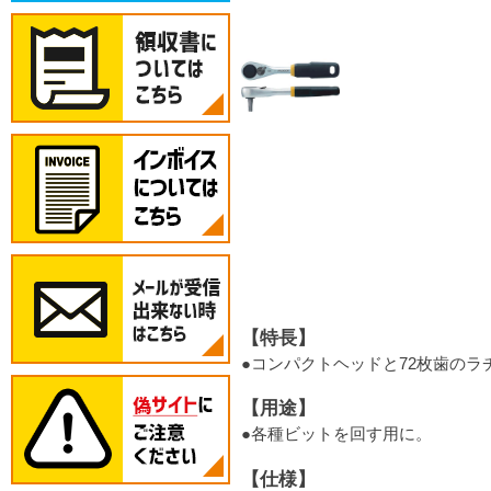
【特長】
●コンパクトヘッドと72枚歯の
【用途】
●各種ビットを回す用に。
【仕様】