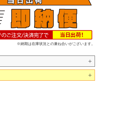
※納期は在庫状況との兼ね合いがございます。