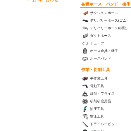
各種ホース・バンド・接手
サクションホース
デリバリーホース(ゴム)
デリバリーホース(樹脂)
ダクトホース
チューブ
ホース金具・継手
ホースバンド
作業・切削工具
手作業工具
電動工具
旋削・フライス
研削研磨用品
油圧工具
空圧工具
ドライバービット