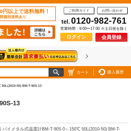
50円以上で送料無料！
ご利用ガイド
お問い合わせ
部個別送料あり
0120-982-761
tel.
営業時間：9:00〜17:00 ※土日祝を除く
ログイン
会員登録
購入履歴
カート
(2010-50) BM-T-90S-13
0S-13
 バイメタル式温度計BM-T-90S 0～150℃ 50L(2010-50) BM-T-