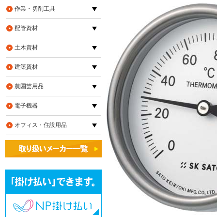
作業・切削工具
配管資材
土木資材
建築資材
農園芸用品
電子機器
オフィス・住設用品