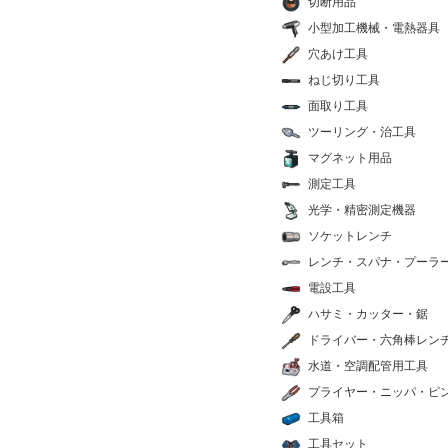
切断用品
小型加工機械・電熱器具
穴あけ工具
ねじ切り工具
面取り工具
ツーリング・治工具
マグネット用品
測定工具
光学・精密測定機器
ソケットレンチ
レンチ・スパナ・プーラ
電設工具
ハサミ・カッター・鋸
ドライバー・六角棒レン
水道・空調配管用工具
プライヤー・ニッパ・ピ
工具箱
工具セット