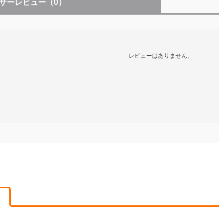
ザーレビュー
（0）
レビューはありません。