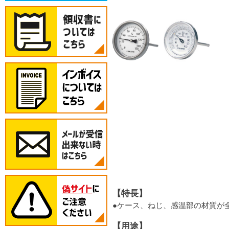
【特長】
●ケース、ねじ、感温部の材質が全
【用途】