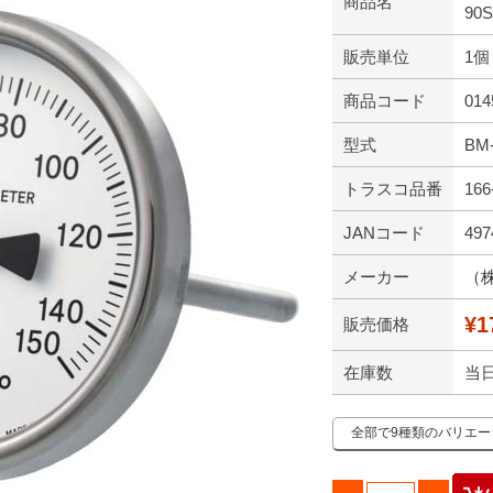
商品名
90S
販売単位
1個
商品コード
014
型式
BM-
トラスコ品番
166
JANコード
497
メーカー
（
¥1
販売価格
在庫数
当
全部で9種類のバリエ