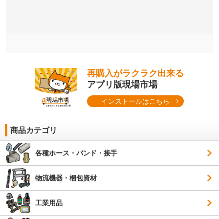
再購入がラクラク出来る
アプリ版現場市場
インストールはこちら
商品カテゴリ
各種ホース・バンド・接手
物流機器・梱包資材
工業用品