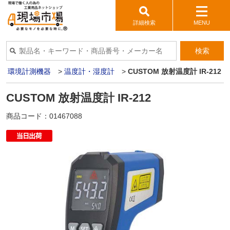
詳細検索
MENU
検索
>
環境計測機器
>
温度計・湿度計
>
CUSTOM 放射温度計 IR-212
CUSTOM 放射温度計 IR-212
商品コード：
01467088