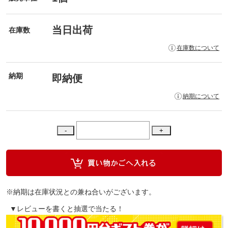
当日出荷
在庫数
在庫数について
納期
即納便
納期について
※納期は在庫状況との兼ね合いがございます。
▼レビューを書くと抽選で当たる！